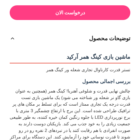
درخواست الان
توضیحات محصول
ماشین بازی کینگ همر آرکید
تستر قدرت کارناوال تجاری شعله ور کینگ همر
بررسی اجمالی محصول
چالش نهایی قدرت و شلوغی آهنربا! کینگ همر (همچنین به عنوان
بازی گاو نر شعله ور شناخته می شود) یک ماشین بازی تست
قدرت درجه یک تجاری ممتاز است که برای تسلط بر مکان های پر
ترافیک طراحی شده است. این برج با ارتفاع چشمگیر 3 متری با
برج نورپردازی LED با جلوه رنگین کمان خیره کننده، به طور طبیعی
جمعیت زیادی را به خود جذب می کند. بازیکنان دوست دارند به
صورت انفرادی با هم رقابت کنند یا در نبردهای 2 نفره رو در رو
شوند تا قدرت نوسانی خود را آزمایش کنند. این دستگاه برای مراکز