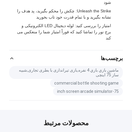
شود
Unleash the Strike: چکش را محکم بگیرید، پد هدف را
نشانه بگیرید و با تمام قدرت خود تاب بخورید
امتیاز را بررسی کنید: لوله دیجیتال LED الکترونیکی و
برج نور را تماشا کنید که فوراً امتیاز شما را منعکس می
کند
برچسب‌ها
ماشين بازي بازي 4 نفره,بازی تیراندازی با بطری تجاری,شبیه
ساز 75 اینچی
commercial bottle shooting game
75-inch screen arcade simulator
محصولات مرتبط