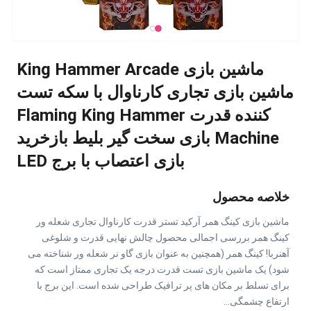
ماشین بازی King Hammer Arcade
ماشین بازی تجاری کارناوال با سکه تست
کننده قدرت Flaming King Hammer
Machine بازی سخت گیر بلیط بازخرید
بازی اعتصاب با برج LED
خلاصه محصول
ماشین بازی کینگ همر آرکید تستر قدرت کارناوال تجاری شعله ور
کینگ همر بررسی اجمالی محصول چالش نهایی قدرت و شلوغی
آهنربا! کینگ همر (همچنین به عنوان بازی گاو نر شعله ور شناخته می
شود) یک ماشین بازی تست قدرت درجه یک تجاری ممتاز است که
برای تسلط بر مکان های پر ترافیک طراحی شده است. این برج با
ارتفاع چشمگی...