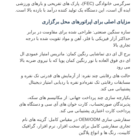
سرگرمی خانوادگی (FEC)، پارک های تفریحی و بارهای ورزشی
ایده آل است، این دستگاه یک تولید کننده درآمد با بازده بالا است.
مزایای اصلی برای اپراتورهای محل برگزاری
سازه سنگین صنعتی: طراحی شده برای مقاومت در برابر
حداکثر آزار فیزیکی با فلز، آهن و مواد تقویت شده با درجه
تجاری بالا
برج ال ای دی تماشایی رنگین کمان: ماتریس امتیاز عمودی ال
ای دی فوق العاده با نور رنگین کمان پویا که با نیروی ضربه بالا
می رود
حالت های رقابتی چند نفره: از آزمایش های قدرتی تک نفره و
مسابقات رقابتی تک نفره/دو نفره با ردیابی امتیاز دیجیتال
پشتیبانی می کند.
یکپارچه سازی چند پرداخت جهانی: از مکانیسم های سکه،
پذیرندگان صورتحساب، کارت خوان های آی سی و دستگاه های
پرداخت کارت اعتباری پشتیبانی می کند.
سفارشی سازی OEM/ODM در مقیاس کامل: گزینه های نام
تجاری سفارشی کامل برای سخت افزار، نرم افزار، گرافیک
کابینت، رنگ ها و انواع پلاگین