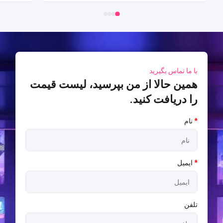
با ما تماس بگیرید
همین حالا از من بپرسید، لیست قیمت
را دریافت کنید.
*
نام
*
ایمیل
تلفن