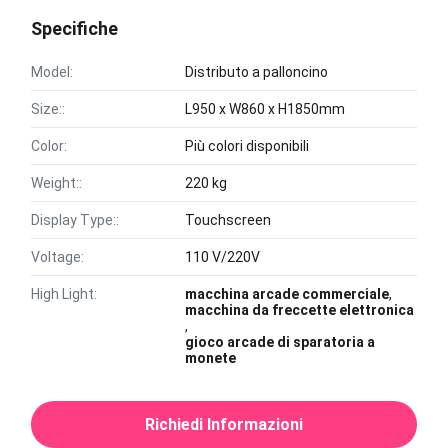
Specifiche
Model:
Distributo a palloncino
Size::
L950 x W860 x H1850mm
Color:
Più colori disponibili
Weight::
220 kg
Display Type::
Touchscreen
Voltage:
110 V/220V
High Light:
macchina arcade commerciale
,
macchina da freccette elettronica
,
gioco arcade di sparatoria a
monete
Richiedi Informazioni