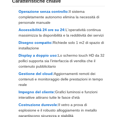
Caratteristiche chiave
Operazione senza controllo:
Il sistema
completamente autonomo elimina la necessità di
personale manuale
Accessibilità 24 ore su 24:
L'operatività continua
massimizza la disponibilità e la redditività dei servizi
Disegno compatto:
Richiede solo 1 m2 di spazio di
installazione
Display a doppio uso:
Lo schermo touch HD da 32
pollici supporta sia l'interfaccia di vendita che il
contenuto pubblicitario
Gestione del cloud:
Aggiornamenti remoti dei
contenuti e monitoraggio delle prestazioni in tempo
reale
Impegno del cliente:
Grafici luminosi e funzioni
interattive attirano tutte le fasce d'età
Costruzione durevole:
Il vetro a prova di
esplosione e il robusto alloggiamento in metallo
garantiscono sicurezza e stabilità