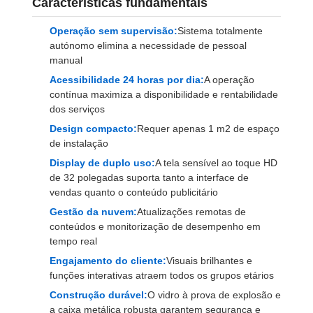
Características fundamentais
Operação sem supervisão:
Sistema totalmente
autónomo elimina a necessidade de pessoal
manual
Acessibilidade 24 horas por dia:
A operação
contínua maximiza a disponibilidade e rentabilidade
dos serviços
Design compacto:
Requer apenas 1 m2 de espaço
de instalação
Display de duplo uso:
A tela sensível ao toque HD
de 32 polegadas suporta tanto a interface de
vendas quanto o conteúdo publicitário
Gestão da nuvem:
Atualizações remotas de
conteúdos e monitorização de desempenho em
tempo real
Engajamento do cliente:
Visuais brilhantes e
funções interativas atraem todos os grupos etários
Construção durável:
O vidro à prova de explosão e
a caixa metálica robusta garantem segurança e