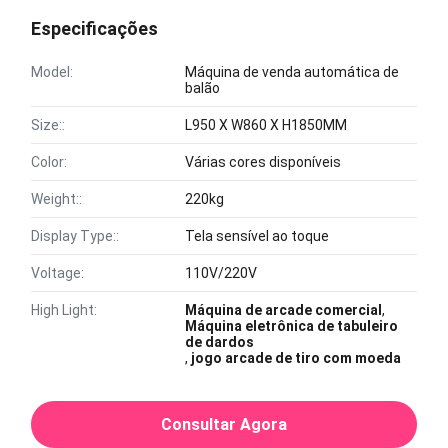
Especificações
Model:
Máquina de venda automática de
balão
Size::
L950 X W860 X H1850MM
Color:
Várias cores disponíveis
Weight::
220kg
Display Type::
Tela sensível ao toque
Voltage:
110V/220V
High Light:
Máquina de arcade comercial
,
Máquina eletrônica de tabuleiro
de dardos
,
jogo arcade de tiro com moeda
Consultar Agora