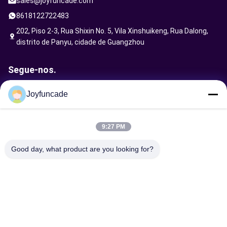
sales@joyfuncade.com
8618122722483
202, Piso 2-3, Rua Shixin No. 5, Vila Xinshuikeng, Rua Dalong,
distrito de Panyu, cidade de Guangzhou
Segue-nos.
Joyfuncade
Enviar solicitação
9:27 PM
Good day, what product are you looking for?