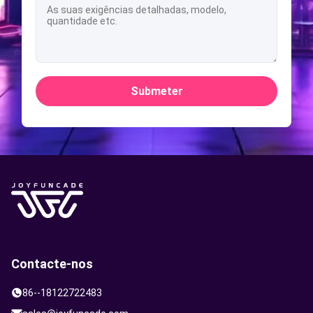
Submeter
Contacte-nos
86--18122722483