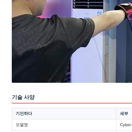
기술 사양
기인하다
세부
모델명
Cybe