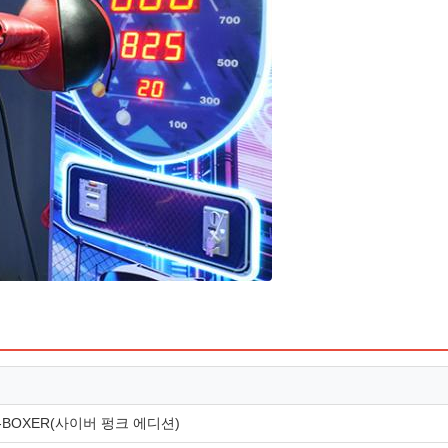
r-BOXER(사이버 펑크 에디션)