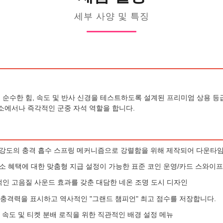
세부 사양 및 특징
어의 순수한 힘, 속도 및 반사 신경을 테스트하도록 설계된 프리미엄 상용 
장소에서나 즉각적인 군중 자석 역할을 합니다.
 강도의 충격 흡수 스프링 메커니즘으로 강렬함을 위해 제작되어 다운타임
장소 혜택에 대한 맞춤형 지급 설정이 가능한 표준 코인 운영/카드 스와이
동적인 고음질 사운드 효과를 갖춘 대담한 네온 조명 도시 디자인
충격력을 표시하고 역사적인 "그랜드 챔피언" 최고 점수를 저장합니다.
 속도 및 티켓 분배 로직을 위한 직관적인 배경 설정 메뉴