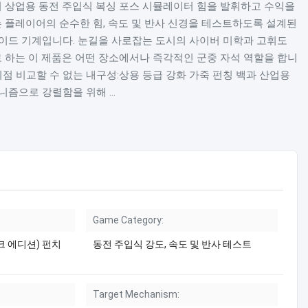
펀칭기 상업용 동전 주입식 복싱 포스 시뮬레이터 힘을 발휘하고 수익을
ER는 플레이어의 순수한 힘, 속도 및 반사 신경을 테스트하도록 설계된
이드 기계입니다. 눈길을 사로잡는 도시의 사이버 미학과 고휘도
로 하는 이 제품은 어떤 장소에서나 즉각적인 군중 자석 역할을 합니
이점 비교할 수 없는 내구성:상용 등급 강화 가죽 펀칭 백과 산업용
즘으로 강렬함을 위해 ...
Game Category:
펑크 에디션) 펀치
동전 주입식 강도, 속도 및 반사 테스트
Target Mechanism: