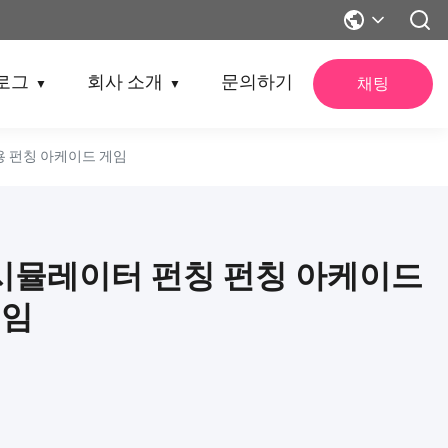
로그
회사 소개
문의하기
채팅
▼
▼
용 펀칭 아케이드 게임
 시뮬레이터 펀칭 펀칭 아케이드
게임