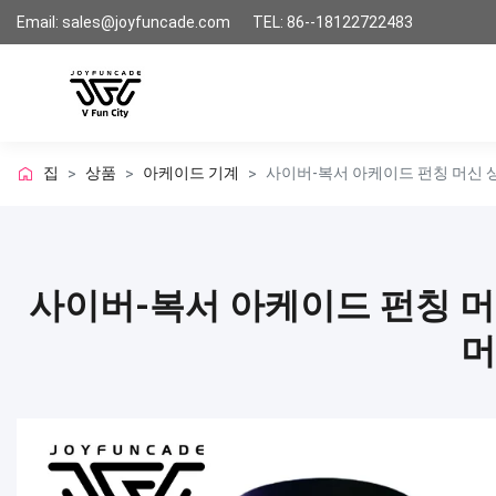
Email: sales@joyfuncade.com
TEL: 86--18122722483
집
상품
아케이드 기계
사이버-복서 아케이드 펀칭 머신 상
>
>
>
사이버-복서 아케이드 펀칭 머
머