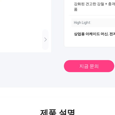
강화된 견고한 강철 + 충격
품
High Light:
상업용 아케이드 머신
,
전
지금 문의
제품 설명