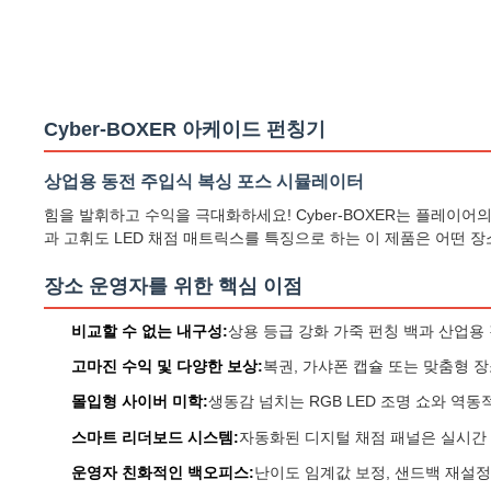
Cyber-BOXER 아케이드 펀칭기
상업용 동전 주입식 복싱 포스 시뮬레이터
힘을 발휘하고 수익을 극대화하세요! Cyber-BOXER는 플레이
과 고휘도 LED 채점 매트릭스를 특징으로 하는 이 제품은 어떤 
장소 운영자를 위한 핵심 이점
비교할 수 없는 내구성:
상용 등급 강화 가죽 펀칭 백과 산업용
고마진 수익 및 다양한 보상:
복권, 가샤폰 캡슐 또는 맞춤형 
몰입형 사이버 미학:
생동감 넘치는 RGB LED 조명 쇼와 역
스마트 리더보드 시스템:
자동화된 디지털 채점 패널은 실시간 
운영자 친화적인 백오피스:
난이도 임계값 보정, 샌드백 재설정