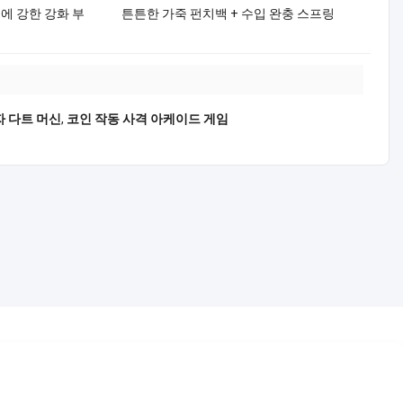
에 강한 강화 부
튼튼한 가죽 펀치백 + 수입 완충 스프링
자 다트 머신
,
코인 작동 사격 아케이드 게임