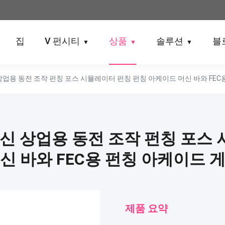
집
V 펀시티
상품
솔루션
블
▼
▼
▼
업용 동전 조작 펀칭 포스 시뮬레이터 펀칭 펀칭 아케이드 머신 바와 FEC
신 상업용 동전 조작 펀칭 포스
신 바와 FEC용 펀칭 아케이드 
제품 요약