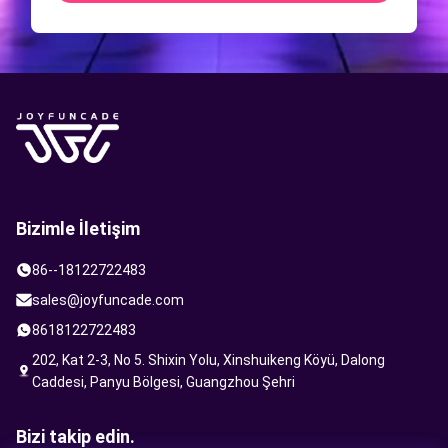
Bizimle İletişim
86--18122722483
sales@joyfuncade.com
8618122722483
202, Kat 2-3, No 5. Shixin Yolu, Xinshuikeng Köyü, Dalong
Caddesi, Panyu Bölgesi, Guangzhou Şehri
Bizi takip edin.