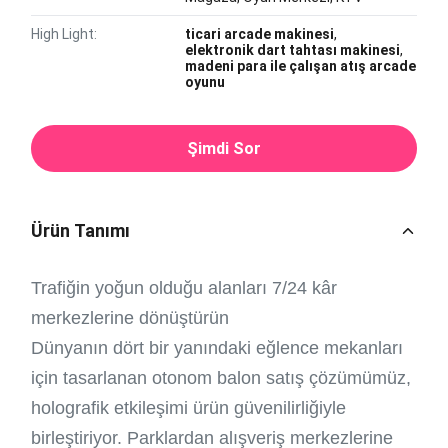
High Light:
ticari arcade makinesi
,
elektronik dart tahtası makinesi
,
madeni para ile çalışan atış arcade
oyunu
Şimdi Sor
Ürün Tanımı
Trafiğin yoğun olduğu alanları 7/24 kâr
merkezlerine dönüştürün
Dünyanın dört bir yanındaki eğlence mekanları
için tasarlanan otonom balon satış çözümümüz,
holografik etkileşimi ürün güvenilirliğiyle
birleştiriyor. Parklardan alışveriş merkezlerine