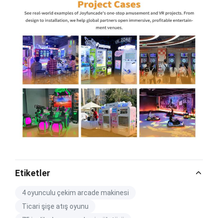
Etiketler
4 oyunculu çekim arcade makinesi
Ticari şişe atış oyunu