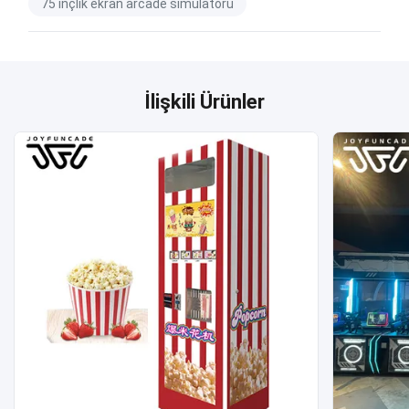
75 inçlik ekran arcade simülatörü
İlişkili Ürünler