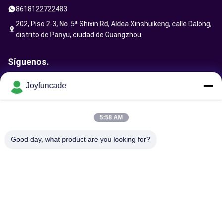
8618122722483
202, Piso 2-3, No. 5ª Shixin Rd, Aldea Xinshuikeng, calle Dalong,
distrito de Panyu, ciudad de Guangzhou
Síguenos.
Joyfuncade
Enviar solicitud
5:58 AM
Good day, what product are you looking for?