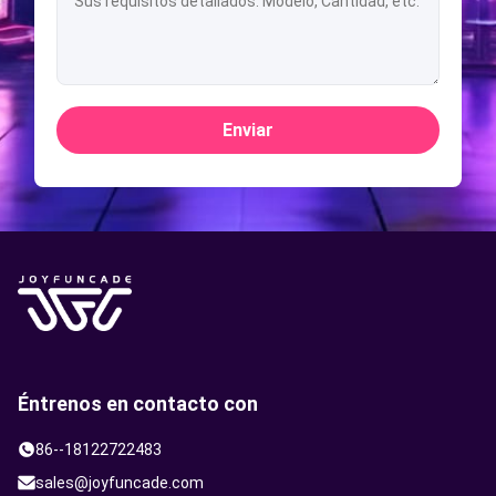
Enviar
Éntrenos en contacto con
86--18122722483
sales@joyfuncade.com