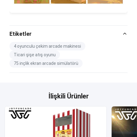
Etiketler
4 oyunculu çekim arcade makinesi
Ticari şişe atış oyunu
75 inçlik ekran arcade simülatörü
İlişkili Ürünler