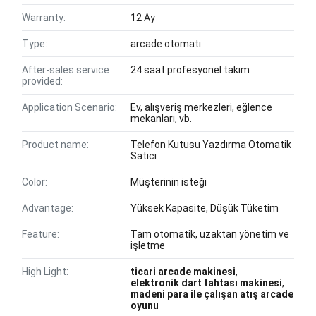
Warranty:
12 Ay
Type:
arcade otomatı
After-sales service
24 saat profesyonel takım
provided:
Application Scenario:
Ev, alışveriş merkezleri, eğlence
mekanları, vb.
Product name:
Telefon Kutusu Yazdırma Otomatik
Satıcı
Color:
Müşterinin isteği
Advantage:
Yüksek Kapasite, Düşük Tüketim
Feature:
Tam otomatik, uzaktan yönetim ve
işletme
High Light:
ticari arcade makinesi
,
elektronik dart tahtası makinesi
,
madeni para ile çalışan atış arcade
oyunu