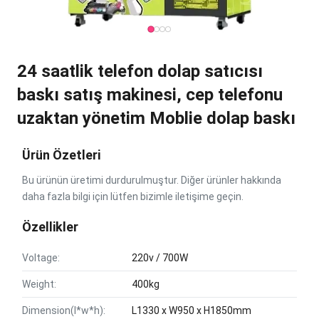
24 saatlik telefon dolap satıcısı
baskı satış makinesi, cep telefonu
uzaktan yönetim Moblie dolap baskı
Ürün Özetleri
Bu ürünün üretimi durdurulmuştur. Diğer ürünler hakkında
daha fazla bilgi için lütfen bizimle iletişime geçin.
Özellikler
Voltage:
220v / 700W
Weight:
400kg
Dimension(l*w*h):
L1330 x W950 x H1850mm