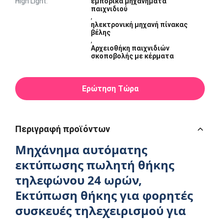
High Light:
εμπορικά μηχανήματα
παιχνιδιού
,
ηλεκτρονική μηχανή πίνακας
βέλης
,
Αρχειοθήκη παιχνιδιών
σκοποβολής με κέρματα
Ερώτηση Τώρα
Περιγραφή προϊόντων
Μηχάνημα αυτόματης
εκτύπωσης πωλητή θήκης
τηλεφώνου 24 ωρών,
Εκτύπωση θήκης για φορητές
συσκευές τηλεχειρισμού για