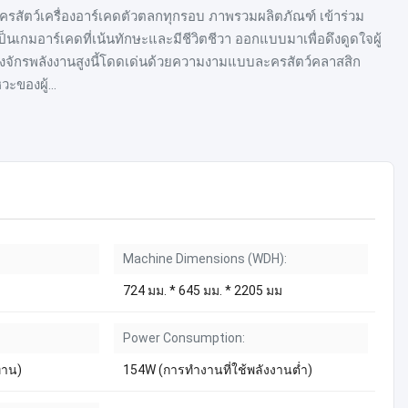
ครสัตว์เครื่องอาร์เคดตัวตลกทุกรอบ ภาพรวมผลิตภัณฑ์ เข้าร่วม
ป็นเกมอาร์เคดที่เน้นทักษะและมีชีวิตชีวา ออกแบบมาเพื่อดึงดูดใจผู้
ื่องจักรพลังงานสูงนี้โดดเด่นด้วยความงามแบบละครสัตว์คลาสสิก
ของผู้...
Machine Dimensions (WDH):
724 มม. * 645 มม. * 2205 มม
Power Consumption:
ทาน)
154W (การทำงานที่ใช้พลังงานต่ำ)