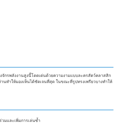
รื่องจักรพลังงานสูงนี้โดดเด่นด้วยความงามแบบละครสัตว์คลาสสิก
านทำให้มองเห็นได้ชัดเจนที่สุด ในขณะที่รูปทรงเพรียวบางทำให้
ร่วมและเพิ่มการเล่นซ้ำ