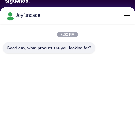
Síguenos.
Joyfuncade
Enviar solicitud
8:03 PM
Good day, what product are you looking for?
Envíe