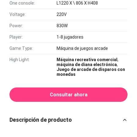
One console:
L1220 X \ 806 X H408
Voltage:
220V
Power:
830W
Player:
1-8 jugadores
Game Type:
Máquina de juegos arcade
High Light:
Máquina recreativa comercial
,
máquina de diana electrónica
,
Juego de arcade de disparos con
monedas
Consultar ahora
Descripción de producto