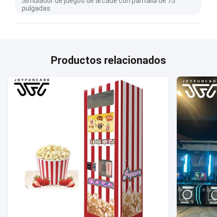
Simulador de juegos de arcade con pantalla de 75
pulgadas
Productos relacionados