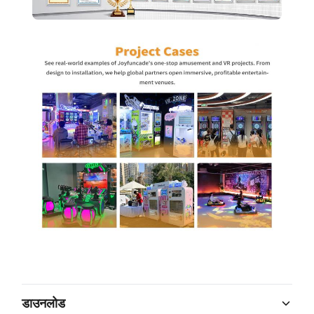
डाउनलोड