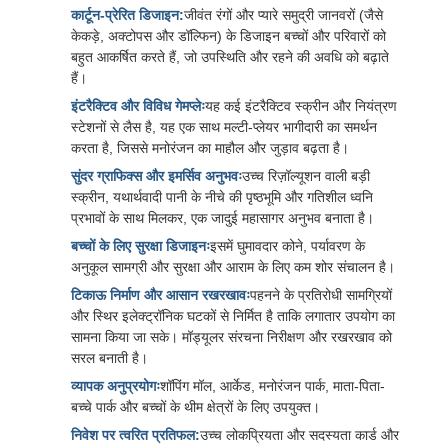
कार्टून-प्रेरित डिजाइन:
जीवंत रंगों और प्यारे समुद्री जानवरों (जैसे
केकड़े, अक्टोपस और डॉल्फिन) के डिजाइन बच्चों और परिवारों को
बहुत आकर्षित करते हैं, जो उपस्थिति और रहने की अवधि को बढ़ाते
हैं।
इंटरैक्टिव और विविध गेमप्लेः
यह कई इंटरैक्टिव स्क्रीन और नियंत्रण
स्टेशनों से लैस है, यह एक साथ मल्टी-प्लेयर भागीदारी का समर्थन
करता है, जिससे मनोरंजन का माहौल और जुड़ाव बढ़ता है।
सुंदर ग्राफिक्स और इमर्सिव अनुभवः
उच्च रिज़ॉल्यूशन वाली बड़ी
स्क्रीन, यथार्थवादी पानी के नीचे की पृष्ठभूमि और गतिशील ध्वनि
प्रभावों के साथ मिलकर, एक जादुई महासागर अनुभव बनाता है।
बच्चों के लिए सुरक्षा डिजाइनः
इसमें घुमावदार कोने, पर्यावरण के
अनुकूल सामग्री और सुरक्षा और आराम के लिए कम शोर संचालन है।
टिकाऊ निर्माण और आसान रखरखावः
पहनने के प्रतिरोधी सामग्रियों
और स्थिर इलेक्ट्रॉनिक घटकों से निर्मित है ताकि लगातार उपयोग का
सामना किया जा सके। मॉड्यूलर संरचना निरीक्षण और रखरखाव को
सरल बनाती है।
व्यापक अनुप्रयोगः
शॉपिंग मॉल, आर्केड, मनोरंजन पार्क, माता-पिता-
बच्चे पार्क और बच्चों के थीम क्षेत्रों के लिए उपयुक्त।
निवेश पर त्वरित प्रतिफल:
उच्च लोकप्रियता और सदस्यता कार्ड और