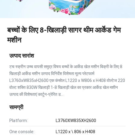
बच्चों के लिए 8-खिलाड़ी सागर थीम आर्केड गेम
मशीन
उत्पाद सारांश
टच स्क्रीन उच्च वापसी समुद्र विषय बच्चों के आर्केड खेल मशीन बिक्री के लिए 8
खिलाड़ी आर्केड मशीन उत्पाद विनिर्देश विशेषता मूल्य प्लेटफार्म
L3760xW835xH2600 एक कंसोल L1220 x W806 x H408 वोल्टेज 220
वोल्ट शक्ति 830W खिलाड़ी 1-8 खिलाड़ी खेल का प्रकार आर्केड खेल मशीन
उत्पाद की विशेषताएं कार्टून-प्रेरित ड...
सामग्री
Platform:
L3760XW835XH2600
One console:
L1220 x \ 806 x H408