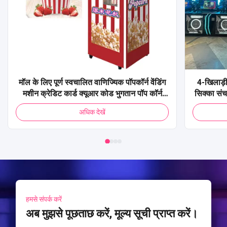
मॉल के लिए पूर्ण स्वचालित वाणिज्यिक पॉपकॉर्न वेंडिंग
4-खिलाड़ी
मशीन क्रेडिट कार्ड क्यूआर कोड भुगतान पॉप कॉर्न
सिक्का सं
वेंडिंग मशीन
शूटिंग 
अधिक देखें
हमसे संपर्क करें
अब मुझसे पूछताछ करें, मूल्य सूची प्राप्त करें।