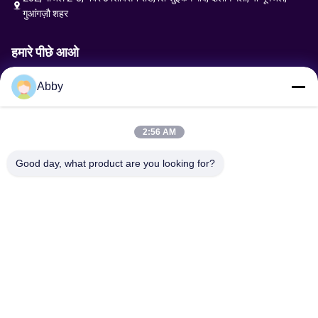
गुआंगज़ौ शहर
हमारे पीछे आओ
Abby
अनुरोध भेजें
2:56 AM
Good day, what product are you looking for?
भेजना