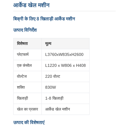
आर्केड खेल मशीन
बिक्री के लिए 8 खिलाड़ी आर्केड मशीन
उत्पाद विनिर्देश
विशेषता
मूल्य
प्लेटफार्म
L3760xW835xH2600
एक कंसोल
L1220 x W806 x H408
वोल्टेज
220 वोल्ट
शक्ति
830W
खिलाड़ी
1-8 खिलाड़ी
खेल का प्रकार
आर्केड खेल मशीन
उत्पाद की विशेषताएं