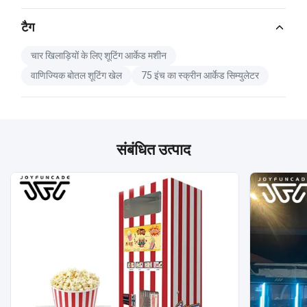
Catalog Download.pdf
टैग
PDF
चार खिलाड़ियों के लिए शूटिंग आर्केड मशीन
वाणिज्यिक बोतल शूटिंग खेल
75 इंच का स्क्रीन आर्केड सिम्युलेटर
संबंधित उत्पाद