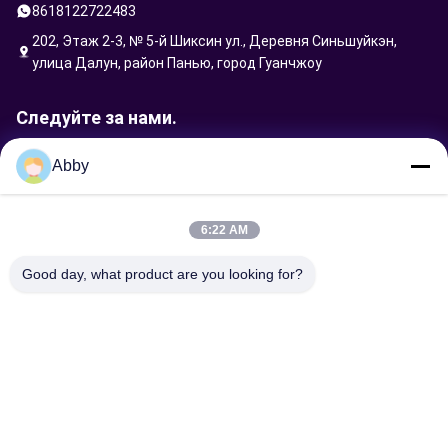
8618122722483
202, Этаж 2-3, № 5-й Шиксин ул., Деревня Синьшуйкэн,
улица Далун, район Панью, город Гуанчжоу
Следуйте за нами.
Abby
Отправить запрос
6:22 AM
Good day, what product are you looking for?