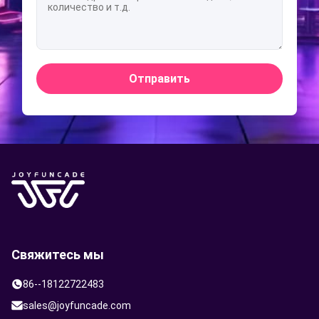
Отправить
Свяжитесь мы
86--18122722483
sales@joyfuncade.com