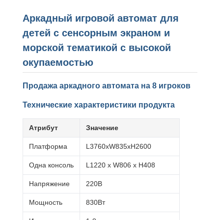
Аркадный игровой автомат для
детей с сенсорным экраном и
морской тематикой с высокой
окупаемостью
Продажа аркадного автомата на 8 игроков
Технические характеристики продукта
Атрибут
Значение
Платформа
L3760xW835xH2600
Одна консоль
L1220 x W806 x H408
Напряжение
220В
Мощность
830Вт