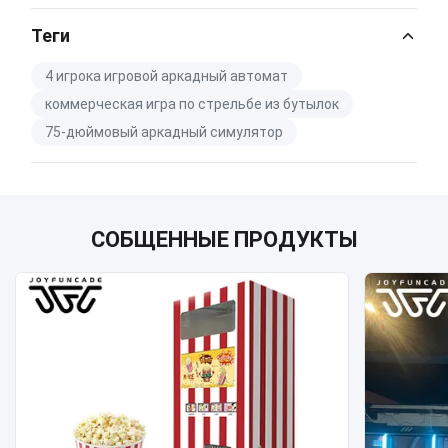
Catalog Download.pdf
Теги
PDF
4 игрока игровой аркадный автомат
коммерческая игра по стрельбе из бутылок
75-дюймовый аркадный симулятор
СОБЩЕННЫЕ ПРОДУКТЫ