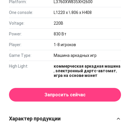
Platform:
L3760XW835XH2600
One console:
L1220 x \ 806 x H408
Voltage:
220В
Power:
830 Вт
Player:
1-8 игроков
Game Type:
Машина аркадных игр
High Light:
коммерческая аркадная машина
,
электронный дартс-автомат
,
игра на основе монет
Запросить сейчас
Характер продукции