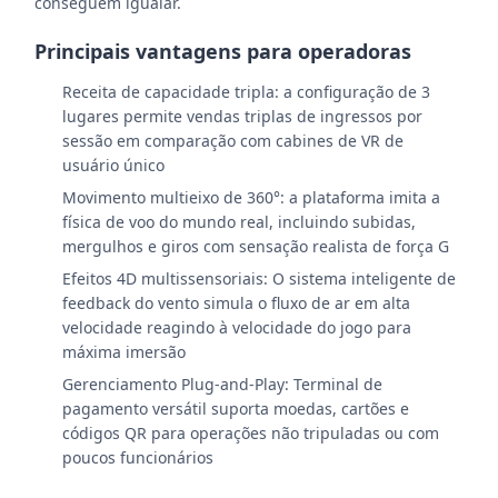
conseguem igualar.
Principais vantagens para operadoras
Receita de capacidade tripla: a configuração de 3
lugares permite vendas triplas de ingressos por
sessão em comparação com cabines de VR de
usuário único
Movimento multieixo de 360°: a plataforma imita a
física de voo do mundo real, incluindo subidas,
mergulhos e giros com sensação realista de força G
Efeitos 4D multissensoriais: O sistema inteligente de
feedback do vento simula o fluxo de ar em alta
velocidade reagindo à velocidade do jogo para
máxima imersão
Gerenciamento Plug-and-Play: Terminal de
pagamento versátil suporta moedas, cartões e
códigos QR para operações não tripuladas ou com
poucos funcionários