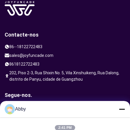
Contacte-nos
86--18122722483
sales@joyfuncade.com
8618122722483
202, Piso 2-3, Rua Shixin No. 5, Vila Xinshuikeng, Rua Dalong,
distrito de Panyu, cidade de Guangzhou
Segue-nos.
Abby
Enviar solicitação
2:41 PM