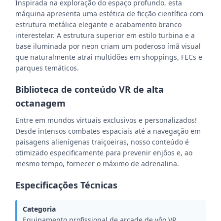
Inspirada na exploração do espaço profundo, esta
máquina apresenta uma estética de ficção científica com
estrutura metálica elegante e acabamento branco
interestelar. A estrutura superior em estilo turbina e a
base iluminada por neon criam um poderoso ímã visual
que naturalmente atrai multidões em shoppings, FECs e
parques temáticos.
Biblioteca de conteúdo VR de alta
octanagem
Entre em mundos virtuais exclusivos e personalizados!
Desde intensos combates espaciais até a navegação em
paisagens alienígenas traiçoeiras, nosso conteúdo é
otimizado especificamente para prevenir enjôos e, ao
mesmo tempo, fornecer o máximo de adrenalina.
Especificações Técnicas
Categoria
Equipamento profissional de arcade de vôo VR