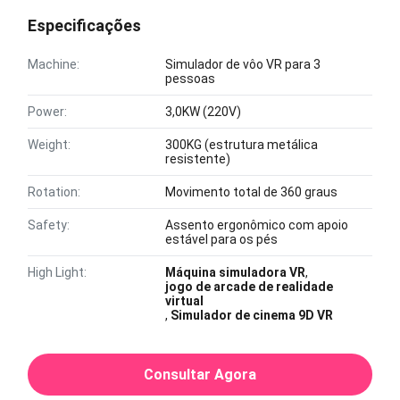
Especificações
Machine:
Simulador de vôo VR para 3
pessoas
Power:
3,0KW (220V)
Weight:
300KG (estrutura metálica
resistente)
Rotation:
Movimento total de 360 ​​graus
Safety:
Assento ergonômico com apoio
estável para os pés
High Light:
Máquina simuladora VR
,
jogo de arcade de realidade
virtual
,
Simulador de cinema 9D VR
Consultar Agora