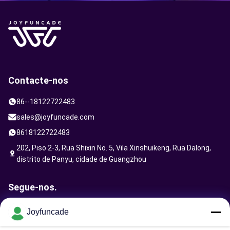
Contacte-nos
86--18122722483
sales@joyfuncade.com
8618122722483
202, Piso 2-3, Rua Shixin No. 5, Vila Xinshuikeng, Rua Dalong,
distrito de Panyu, cidade de Guangzhou
Segue-nos.
Joyfuncade