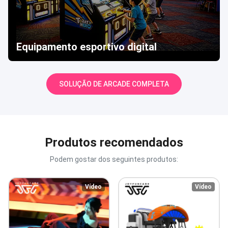
Equipamento esportivo digital
SOLUÇÃO DE ARCADE COMPLETA
Produtos recomendados
Podem gostar dos seguintes produtos:
Vídeo
Vídeo