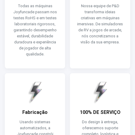
Todas as máquinas
Nossa equipe de P&D
Joyfuncade passam nos
transforma ideias
testes RoHS e em testes
criativas em máquinas
laboratoriais rigorosos,
imersivas. De simuladores
garantindo desempenho
de RV a jogos de arcade,
estável, durabilidade
nós concretizamos a
duradoura e experiência
visão da sua empresa.
de jogador de alta
qualidade.
Fabricação
100% DE SERVIÇO
Usando sistemas
Do design à entrega,
automatizados, a
oferecemos suporte
Joyfuncade constrói
completo, logística e