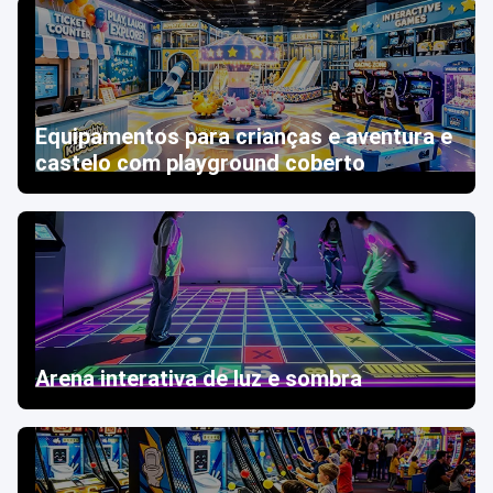
Equipamentos para crianças e aventura e
castelo com playground coberto
Arena interativa de luz e sombra