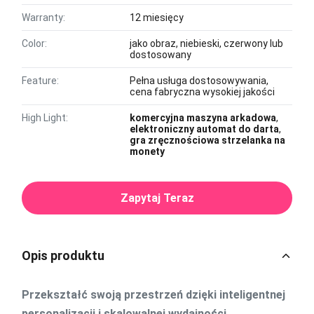
Warranty:
12 miesięcy
Color:
jako obraz, niebieski, czerwony lub
dostosowany
Feature:
Pełna usługa dostosowywania,
cena fabryczna wysokiej jakości
High Light:
komercyjna maszyna arkadowa
,
elektroniczny automat do darta
,
gra zręcznościowa strzelanka na
monety
Zapytaj Teraz
Opis produktu
Przekształć swoją przestrzeń dzięki inteligentnej
personalizacji i skalowalnej wydajności