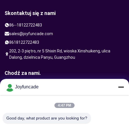
Skontaktuj się z nami
86--18122722483
sales@joyfuncade.com
8618122722483
202, 2-3 piętro, nr 5 Shixin Rd, wioska Xinshuikeng, ulica
Dalong, dzielnica Panyu, Guangzhou
Chodź za nami.
Joyfuncade
Wyślij żądanie
4:47 PM
Good day, what product are you looking for?