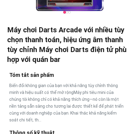
Máy chơi Darts Arcade với nhiều tùy
chọn thanh toán, hiệu ứng âm thanh
tùy chỉnh Máy chơi Darts điện tử phù
hợp với quán bar
Tóm tắt sản phẩm
Biến đổi không gian của bạn với khả năng tùy chỉnh thông
minh và hiệu suất có thể mở rộngMáy phi tiêu mini của
chúng tôi không chỉ có khả năng thích ứng—nó còn là một
nền tảng sẵn sàng cho tương lai được thiết kế để phát triển
cùng với doanh nghiệp của bạn. Khai thác khả năng kiểm
soát chi tiết, th...
Thông số kỹ thuật