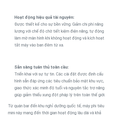
Hoạt động hiệu quả tài nguyên:
Được thiết kế cho sự bền vững. Giảm chi phí năng
lượng với chế độ chờ tiết kiệm điện năng, tự động
làm mờ màn hình khi không hoạt động và kích hoạt
tắt máy vào ban đêm từ xa.
Sẵn sàng tuân thủ toàn cầu:
Triển khai với sự tự tin. Các cài đặt được định cấu
hình sẵn đáp ứng các tiêu chuẩn bảo mật khu vực,
giao thức xác minh độ tuổi và nguyên tắc trợ năng
giúp giảm thiểu xung đột pháp lý trên toàn thế giới.
Từ quán bar đến khu nghỉ dưỡng quốc tế, máy phi tiêu
mini này mang đến thời gian hoạt động lâu dài và khả