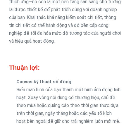
thích ứng—nó còn là một nền tảng sẵn sàng cho tương
lai được thiết kế để phát triển cùng với doanh nghiệp
của bạn. Khai thác khả năng kiểm soát chi tiết, thông
tin chi tiết có thể hành động và độ bền cấp công
nghiệp để tối đa hóa mức độ tương tác của người chơi
và hiệu quả hoạt động.
Thuận lợi:
Canvas kỹ thuật số động:
Biến màn hình của bạn thành một hình ảnh động linh
hoạt. Xoay vòng nội dung có thương hiệu, chủ đề
theo mùa hoặc quảng cáo theo thời gian thực dựa
trên thời gian, ngày tháng hoặc các yếu tố kích
hoạt bên ngoài để giữ cho trải nghiệm luôn mới mẻ.