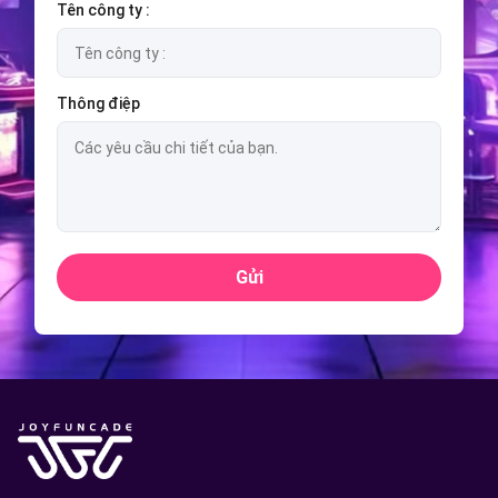
Tên công ty :
Thông điệp
Gửi