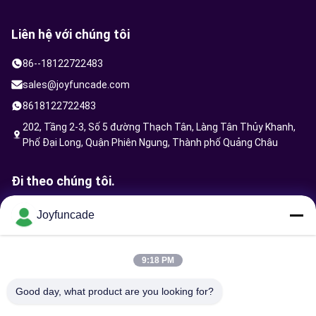
Liên hệ với chúng tôi
86--18122722483
sales@joyfuncade.com
8618122722483
202, Tầng 2-3, Số 5 đường Thạch Tân, Làng Tân Thủy Khanh,
Phố Đại Long, Quận Phiên Ngung, Thành phố Quảng Châu
Đi theo chúng tôi.
Joyfuncade
Gửi yêu cầu
9:18 PM
Good day, what product are you looking for?