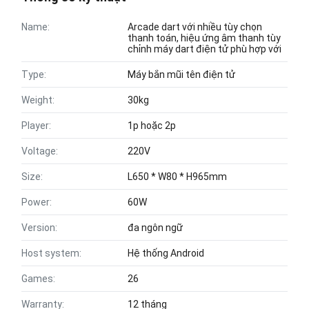
Name:
Arcade dart với nhiều tùy chọn
thanh toán, hiệu ứng âm thanh tùy
chỉnh máy dart điện tử phù hợp với
Type:
Máy bắn mũi tên điện tử
Weight:
30kg
Player:
1p hoặc 2p
Voltage:
220V
Size:
L650 * W80 * H965mm
Power:
60W
Version:
đa ngôn ngữ
Host system:
Hệ thống Android
Games:
26
Warranty:
12 tháng