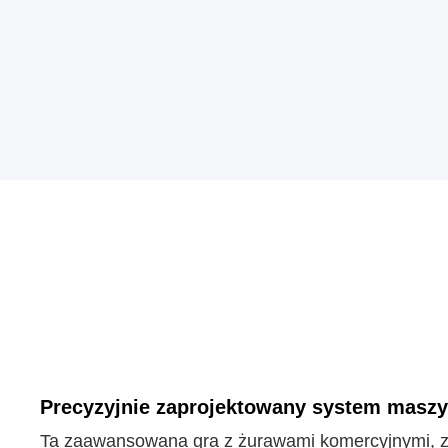
Precyzyjnie zaprojektowany system masz
Ta zaawansowana gra z żurawami komercyjnymi, za