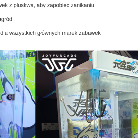
ek z pluskwą, aby zapobiec zanikaniu
agród
e dla wszystkich głównych marek zabawek