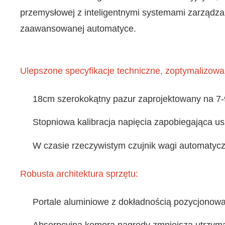
przemysłowej z inteligentnymi systemami zarządza
zaawansowanej automatyce.
Ulepszone specyfikacje techniczne, zoptymalizow
18cm szerokokątny pazur zaprojektowany na 7-9
Stopniowa kalibracja napięcia zapobiegająca 
W czasie rzeczywistym czujnik wagi automatycz
Robusta architektura sprzętu:
Portale aluminiowe z dokładnością pozycjonow