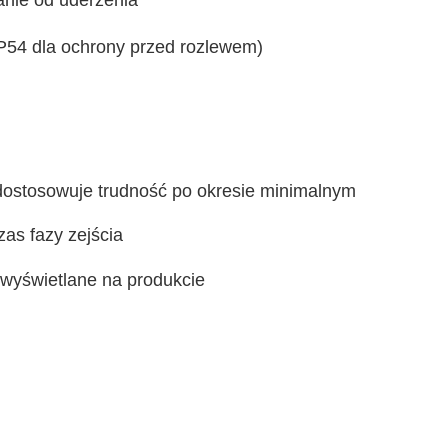
nie od uderzenia
IP54 dla ochrony przed rozlewem)
dostosowuje trudność po okresie minimalnym
as fazy zejścia
wyświetlane na produkcie