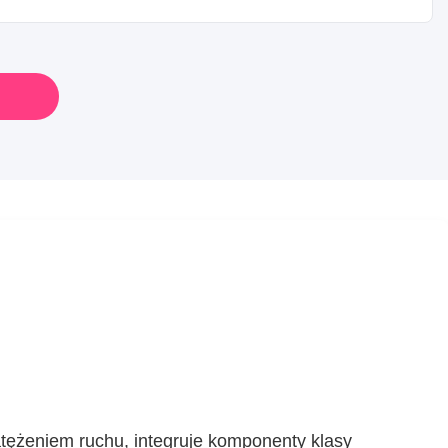
ężeniem ruchu, integruje komponenty klasy