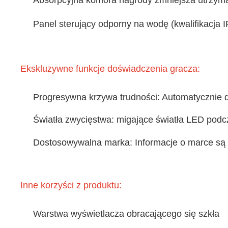
Absorpcyjna komora nagrody zmniejsza utrzyma
Panel sterujący odporny na wodę (kwalifikacja 
Ekskluzywne funkcje doświadczenia gracza:
Progresywna krzywa trudności: Automatycznie 
Światła zwycięstwa: migające światła LED podcz
Dostosowywalna marka: Informacje o marce są 
Inne korzyści z produktu:
Warstwa wyświetlacza obracającego się szkła