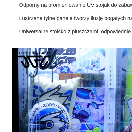
Odporny na promieniowanie UV stojak do zabaw
Lustrzane tylne panele tworzy iluzję bogatych n
Uniwersalne stoisko z pluszczami, odpowiedni