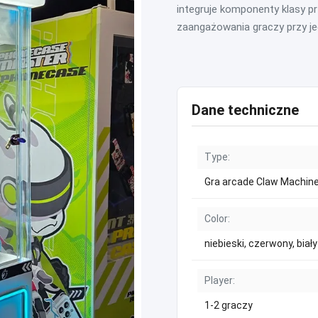
integruje komponenty klasy p
zaangażowania graczy przy je
Dane techniczne
Type:
Gra arcade Claw Machin
Color:
niebieski, czerwony, biały 
Player:
1-2 graczy