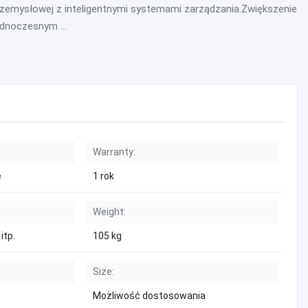
rzemysłowej z inteligentnymi systemami zarządzania.Zwiększenie
dnoczesnym ...
Warranty:
e
1 rok
Weight:
itp.
105 kg
Size:
Możliwość dostosowania