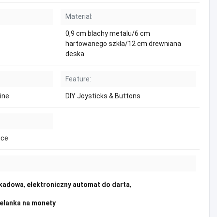
Material:
0,9 cm blachy metalu/6 cm
hartowanego szkła/12 cm drewniana
deska
Feature:
ine
DIY Joysticks & Buttons
ice
rkadowa
,
elektroniczny automat do darta
,
elanka na monety