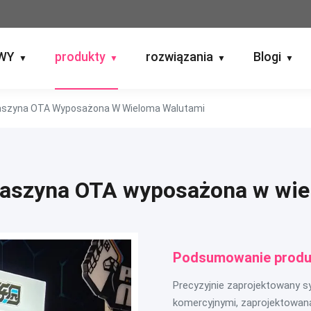
WY
produkty
rozwiązania
Blogi
▼
▼
▼
▼
Maszyna OTA Wyposażona W Wieloma Walutami
maszyna OTA wyposażona w wi
Podsumowanie produ
Precyzyjnie zaprojektowany
komercyjnymi, zaprojektowan