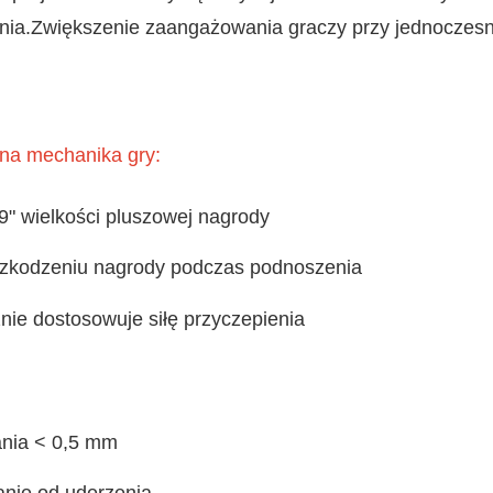
nia.Zwiększenie zaangażowania graczy przy jednoczesny
ana mechanika gry:
" wielkości pluszowej nagrody
uszkodzeniu nagrody podczas podnoszenia
nie dostosowuje siłę przyczepienia
ania < 0,5 mm