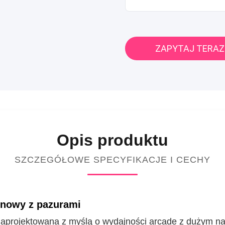
ZAPYTAJ TERAZ
Opis produktu
SZCZEGÓŁOWE SPECYFIKACJE I CECHY
ynowy z pazurami
projektowana z myślą o wydajności arcade z dużym nat