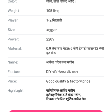
Color:
नीला, लाल, सफेद, आदि।
Weight:
105 किग्रा
Player:
1-2 खिलाड़ी
Size:
अनुकूलन
Power:
220V
Material:
0.9 सेमी शीट मेटल/6 सेमी टेम्पर्ड ग्लास/12 सेमी
वुड बोर्ड
Name:
आर्केड क्रेन पंजा मशीन
Feature:
DIY जॉयस्टिक्स और बटन
Price:
Good quality & factory price
High Light:
वाणिज्यिक आर्केड मशीन
,
इलेक्ट्रॉनिक डार्ट बोर्ड मशीन
,
सिक्का संचालित शूटिंग आर्केड गेम