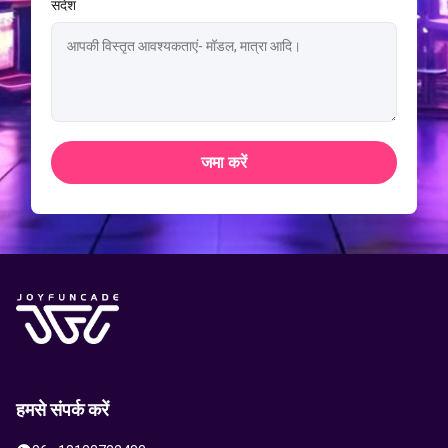
संदेश
जमा करें
हमसे संपर्क करें