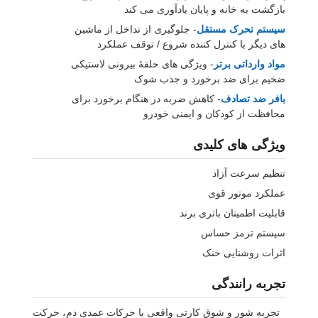
بازگشت به خانه و پایان یادآوری می کند
سیستم تحرک مستقل
- جلوگیری از تداخل از ماشین
های دیگر با کنترل کننده شروع / توقف عملکرد
مواد وارداتی برتر
- ویژگی های حلقۀ بیرونی لاستیکی
ضخیم برای ضد برخورد و جذب شوک
بافر ضد تصادف
- کاهش ضربه در هنگام برخورد برای
محافظت از کودکان و ایمنی خودرو
ویژگی های کلیدی
تنظیم سرعت آزاد
عملکرد موتور قوی
قابلیت اطمینان باتری برند
سیستم ترمز حساس
اثرات روشنایی خنک
تجربه رانندگی
تجربه شور و شوق کارتی واقعی با حرکات عمدی دم، حرکت