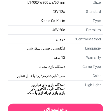
L1400XW900 xh750mm
Size:
48V 12a
Standard:
Kiddie Go-Karts
Type:
48V 20a
Premium:
Control Method:
فرمان
Language:
انگلیسی ، چینی ، سفارشی
Warranty:
12 ماهه
Game Type:
دستگاه بازی بچه ها
Color:
سفید/آبی/قرمز/زرد یا قابل تنظیم
High Light:
دستگاه بازي هاي تجاري
,
دستگاه دارت الکترونیکی
,
بازی بازی تیراندازی با سکه
درخواست الان