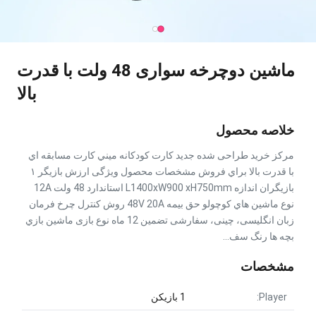
ماشين دوچرخه سواری 48 ولت با قدرت
بالا
خلاصه محصول
مرکز خرید طراحی شده جدید کارت کودکانه ميني کارت مسابقه اي
با قدرت بالا براي فروش مشخصات محصول ویژگی ارزش بازيگر ۱
بازیگران اندازه L1400xW900 xH750mm استاندارد 48 ولت 12A
نوع ماشين هاي کوچولو حق بیمه 48V 20A روش کنترل چرخ فرمان
زبان انگلیسی، چینی، سفارشی تضمین 12 ماه نوع بازی ماشين بازي
بچه ها رنگ سف...
مشخصات
Player:
1 بازیکن