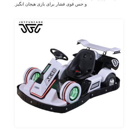
و حس قوی فشار برای بازی هیجان انگیز.