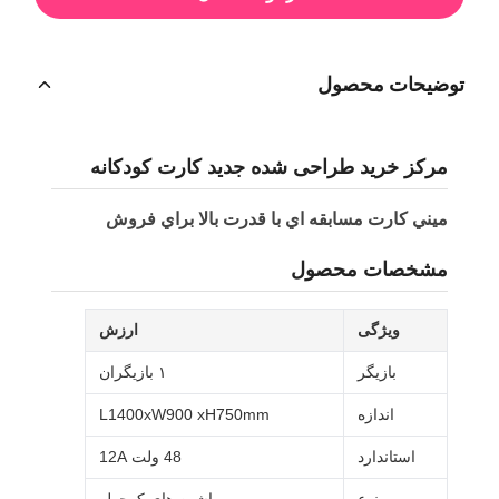
توضیحات محصول
مرکز خرید طراحی شده جدید کارت کودکانه
ميني کارت مسابقه اي با قدرت بالا براي فروش
مشخصات محصول
ویژگی
ارزش
بازيگر
۱ بازیگران
اندازه
L1400xW900 xH750mm
استاندارد
48 ولت 12A