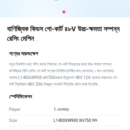
বাণিজ্যিক কিডস গো-কার্ট ৪৮V উচ্চ-ক্ষমতা সম্পন্ন
রেসিং মেশিন
পণ্যের সারসংক্ষেপ
নতুন ডিজাইন করা শপিং মলের শিশুদের গো-কার্ট বিক্রয়ের জন্য উচ্চ-ক্ষমতা সম্পন্ন
বাণিজ্যিক মিনি রেসিং গো কার্ট পণ্যের বৈশিষ্ট্য বৈশিষ্ট্য মান খেলোয়াড় ১ জন খেলোয়াড়
আকার L1400xW900 xH750mm স্ট্যান্ডার্ড 48V 12A প্রকার বাচ্চাদের গো-
কার্ট প্রিমিয়াম 48V 20A নিয়ন্ত্রণ পদ্ধতি স্টিয়ারিং হুইল ভাষা ইংরেজি...
স্পেসিফিকেশন
Player:
1 খেলোয়াড়
Size:
L1400XW900 XH750 মিমি