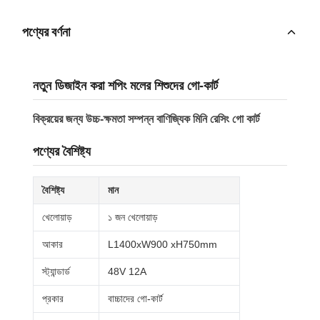
পণ্যের বর্ণনা
নতুন ডিজাইন করা শপিং মলের শিশুদের গো-কার্ট
বিক্রয়ের জন্য উচ্চ-ক্ষমতা সম্পন্ন বাণিজ্যিক মিনি রেসিং গো কার্ট
পণ্যের বৈশিষ্ট্য
বৈশিষ্ট্য
মান
খেলোয়াড়
১ জন খেলোয়াড়
আকার
L1400xW900 xH750mm
স্ট্যান্ডার্ড
48V 12A
প্রকার
বাচ্চাদের গো-কার্ট