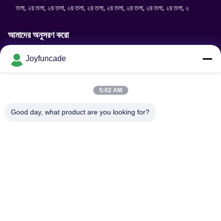
তলা, ২য় তলা, ২য় তলা, ২য় তলা, ২য় তলা, ২য় তলা, ২য় তলা, ২য় তলা, ২য় তলা, ২
আমাদের অনুসরণ করো
Joyfuncade
অনুরোধ পাঠান
5:02 AM
Good day, what product are you looking for?
পাঠান