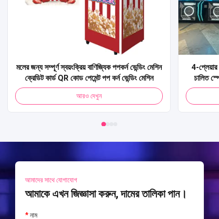
মলের জন্য সম্পূর্ণ স্বয়ংক্রিয় বাণিজ্যিক পপকর্ন ভেন্ডিং মেশিন
4-প্লেয়ার 
ক্রেডিট কার্ড QR কোড পেমেন্ট পপ কর্ন ভেন্ডিং মেশিন
চালিত স্প
আর্কেড মেশি
আরও দেখুন
আমাদের সাথে যোগাযোগ
আমাকে এখন জিজ্ঞাসা করুন, দামের তালিকা পান।
*
নাম