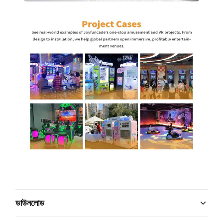
ডাউনলোড