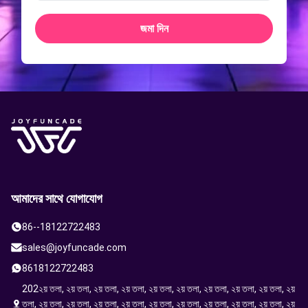
জমা দিন
আমাদের সাথে যোগাযোগ
86--18122722483
sales@joyfuncade.com
8618122722483
202২য় তলা, ২য় তলা, ২য় তলা, ২য় তলা, ২য় তলা, ২য় তলা, ২য় তলা, ২য় তলা, ২য় তলা, ২য়
তলা, ২য় তলা, ২য় তলা, ২য় তলা, ২য় তলা, ২য় তলা, ২য় তলা, ২য় তলা, ২য় তলা, ২য় তলা, ২য়