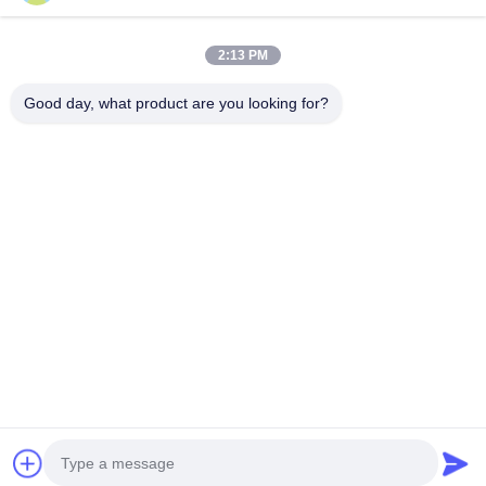
リクエストを送信
2:13 PM
Good day, what product are you looking for?
送りなさい
著作権 © © 2025-2026 GuangZhou Joyfuncade Electronic Co., Ltd.. . 複製権
所有。.
プライバシーポリシー規約