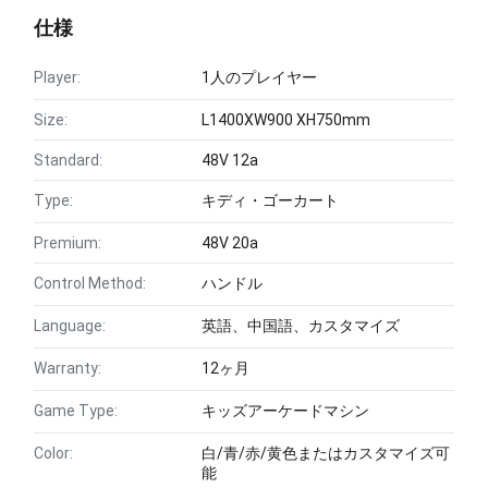
仕様
Player:
1人のプレイヤー
Size:
L1400XW900 XH750mm
Standard:
48V 12a
Type:
キディ・ゴーカート
Premium:
48V 20a
Control Method:
ハンドル
Language:
英語、中国語、カスタマイズ
Warranty:
12ヶ月
Game Type:
キッズアーケードマシン
Color:
白/青/赤/黄色またはカスタマイズ可
能