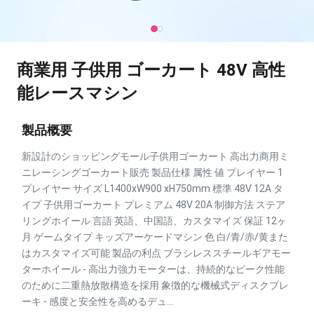
商業用 子供用 ゴーカート 48V 高性
能レースマシン
製品概要
新設計のショッピングモール子供用ゴーカート 高出力商用ミ
ニレーシングゴーカート販売 製品仕様 属性 値 プレイヤー 1
プレイヤー サイズ L1400xW900 xH750mm 標準 48V 12A タ
イプ 子供用ゴーカート プレミアム 48V 20A 制御方法 ステア
リングホイール 言語 英語、中国語、カスタマイズ 保証 12ヶ
月 ゲームタイプ キッズアーケードマシン 色 白/青/赤/黄また
はカスタマイズ可能 製品の利点 ブラシレススチールギアモー
ターホイール - 高出力強力モーターは、持続的なピーク性能
のために二重熱放散構造を採用 象徴的な機械式ディスクブレ
ーキ - 感度と安全性を高めるデュ...