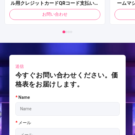
ル用クレジットカードQRコード支払いポ
ームマ
ップコーン自動販売機
レーター
お問い合わせ
ィングア
送信
今すぐお問い合わせください。価
格表をお届けします。
*
Name
*
メール