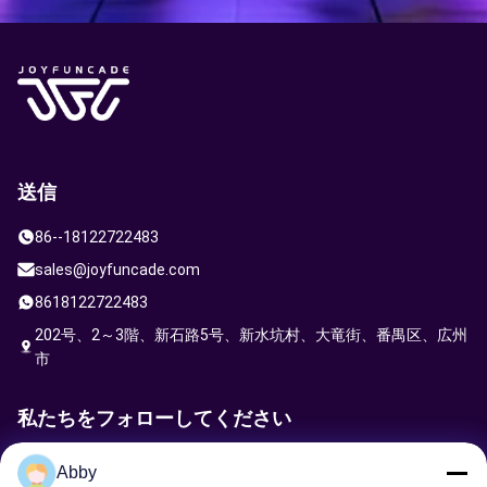
送信
86--18122722483
sales@joyfuncade.com
8618122722483
202号、2～3階、新石路5号、新水坑村、大竜街、番禺区、広州
市
私たちをフォローしてください
Abby