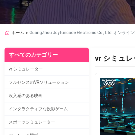
ホーム
GuangZhou Joyfuncade Electronic Co., Ltd. オンラ
>
すべてのカテゴリー
vr シミュ
vr シミュレーター
フルセンスのVRソリューション
没入感のある映画
インタラクティブな投影ゲーム
スポーツシミュレーター