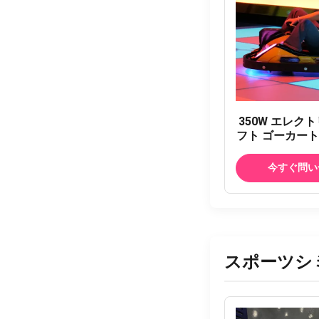
350W エレク
フト ゴーカート
100kg
今すぐ問い
スポーツシ