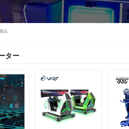
イン製品
レーター