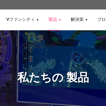
Vファンシティ
製品
解決策
ブロ
▼
▼
▼
私たちの 製品