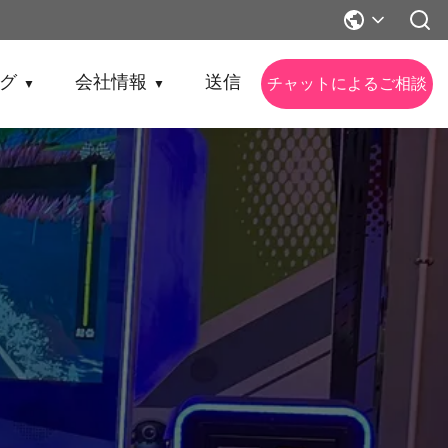
グ
会社情報
送信
チャットによるご相談
▼
▼