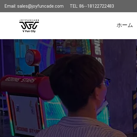
Email: sales@joyfuncade.com
TEL: 86--18122722483
ホーム