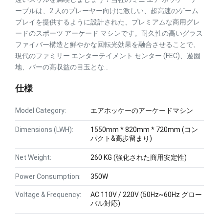
ーブルは、2 人のプレーヤー向けに激しい、超高速のゲーム
プレイを提供するように設計された、プレミアムな商用グレ
ードのスポーツ アーケード マシンです。耐久性の高いグラス
ファイバー構造と鮮やかな回転光効果を融合させることで、
現代のファミリー エンターテイメント センター (FEC)、遊園
地、バーの高収益の目玉とな...
仕様
Model Category:
エアホッケーのアーケードマシン
Dimensions (LWH):
1550mm * 820mm * 720mm (コン
パクト&高歩留まり)
Net Weight:
260 KG (強化された商用安定性)
Power Consumption:
350W
Voltage & Frequency:
AC 110V / 220V (50Hz~60Hz グロー
バル対応)