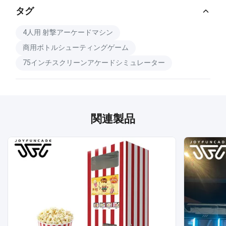
タグ
4人用 射撃アーケードマシン
商用ボトルシューティングゲーム
75インチスクリーンアケードシミュレーター
関連製品