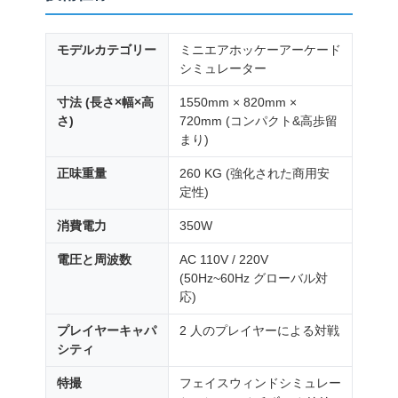
モデルカテゴリー
ミニエアホッケーアーケード
シミュレーター
寸法 (長さ×幅×高
1550mm × 820mm ×
さ)
720mm (コンパクト&高歩留
まり)
正味重量
260 KG (強化された商用安
定性)
消費電力
350W
電圧と周波数
AC 110V / 220V
(50Hz~60Hz グローバル対
応)
プレイヤーキャパ
2 人のプレイヤーによる対戦
シティ
特撮
フェイスウィンドシミュレー