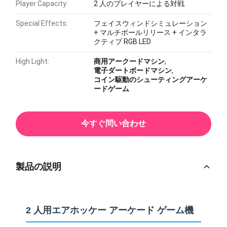
Player Capacity:
2 人のプレイヤーによる対戦
Special Effects:
フェイスウィンドシミュレーション
+ マルチボールリリース + インタラ
クティブ RGB LED
High Light:
商用アークードマシン
,
電子ダートボードマシン
,
コイン駆動のシューティングアーケ
ードゲーム
今すぐ問い合わせ
製品の説明
2 人用エアホッケー アーケード ゲーム機