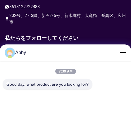
8618122722483
202号、2～3階、新石路5号、新水坑村、大竜街、番禺区、広州
市
私たちをフォローしてください
Abby
リクエストを送信
7:39 AM
Good day, what product are you looking for?