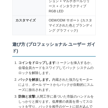
ション + マルチボールリリ
ース + インタラクティブ
RGB LED
カスタマイズ
OEM/ODM サポート (カスタ
マイズされた色とブランディ
ング グラフィック)
遊び方 (プロフェッショナル ユーザー ガイ
ド)
コインをドロップします:
トークンを挿入するか、
会場会員カードをスワイプしてパック システムの
ロックを解除します。
パックを解放します。
内蔵された強力なモーター
により、ボール ゲートからパックが自動的にスム
ーズに放出されます。
防御と攻撃:
人間工学に基づいた市販のハンドルを
しっかりと握ります。低摩擦の表面を滑ってスロ
ットを守り、パックを相手のゲートに叩き込んで