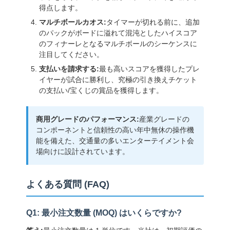
得点します。
マルチボールカオス:
タイマーが切れる前に、追加
のパックがボードに溢れて混沌としたハイスコア
のフィナーレとなるマルチボールのシーケンスに
注目してください。
支払いを請求する:
最も高いスコアを獲得したプレ
イヤーが試合に勝利し、究極の引き換えチケット
の支払い/宝くじの賞品を獲得します。
商用グレードのパフォーマンス:
産業グレードの
コンポーネントと信頼性の高い年中無休の操作機
能を備えた、交通量の多いエンターテイメント会
場向けに設計されています。
よくある質問 (FAQ)
Q1: 最小注文数量 (MOQ) はいくらですか?