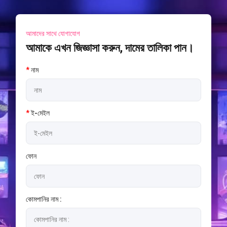
আমাদের সাথে যোগাযোগ
আমাকে এখন জিজ্ঞাসা করুন, দামের তালিকা পান।
*
নাম
*
ই-মেইল
ফোন
কোমপানির নাম :