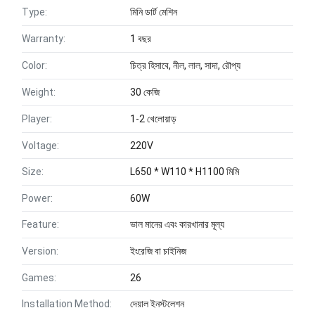
Type:
মিনি ডার্ট মেশিন
Warranty:
1 বছর
Color:
চিত্র হিসাবে, নীল, লাল, সাদা, রৌপ্য
Weight:
30 কেজি
Player:
1-2 খেলোয়াড়
Voltage:
220V
Size:
L650 * W110 * H1100 মিমি
Power:
60W
Feature:
ভাল মানের এবং কারখানার মূল্য
Version:
ইংরেজি বা চাইনিজ
Games:
26
Installation Method:
দেয়াল ইনস্টলেশন