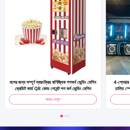
মলের জন্য সম্পূর্ণ স্বয়ংক্রিয় বাণিজ্যিক পপকর্ন ভেন্ডিং মেশিন
4-প্লেয়ার 
ক্রেডিট কার্ড QR কোড পেমেন্ট পপ কর্ন ভেন্ডিং মেশিন
চালিত স্প
আর্কেড মেশি
আরও দেখুন