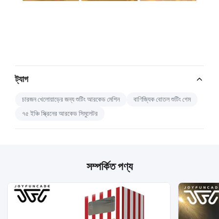
ট্যাগ
চারজন খেলোয়াড়ের জন্য শুটিং আরকেড মেশিন
বাণিজ্যিক বোতল শুটিং গেম
৭৫ ইঞ্চি স্ক্রিনের আরকেড সিমুলেটর
সম্পর্কিত পণ্য