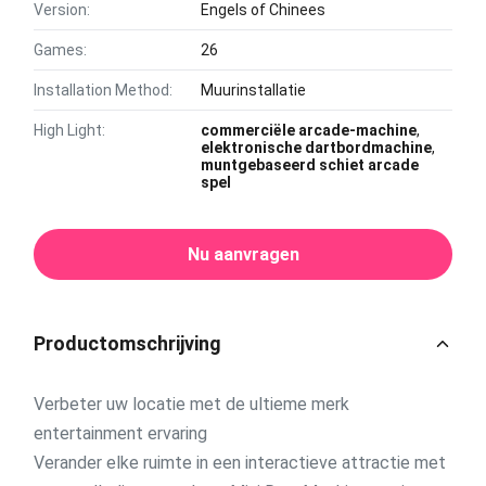
Version:
Engels of Chinees
Games:
26
Installation Method:
Muurinstallatie
High Light:
commerciële arcade-machine
,
elektronische dartbordmachine
,
muntgebaseerd schiet arcade
spel
Nu aanvragen
Productomschrijving
Verbeter uw locatie met de ultieme merk
entertainment ervaring
Verander elke ruimte in een interactieve attractie met