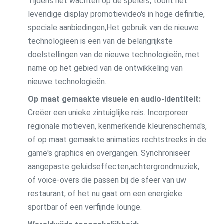
Tijdens het wachten op de spelers, toont het
levendige display promotievideo's in hoge definitie,
speciale aanbiedingen,Het gebruik van de nieuwe
technologieën is een van de belangrijkste
doelstellingen van de nieuwe technologieën, met
name op het gebied van de ontwikkeling van
nieuwe technologieën..
Op maat gemaakte visuele en audio-identiteit:
Creëer een unieke zintuiglijke reis. Incorporeer
regionale motieven, kenmerkende kleurenschema's,
of op maat gemaakte animaties rechtstreeks in de
game's graphics en overgangen. Synchroniseer
aangepaste geluidseffecten,achtergrondmuziek,
of voice-overs die passen bij de sfeer van uw
restaurant, of het nu gaat om een energieke
sportbar of een verfijnde lounge.