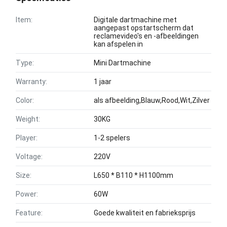
Item:
Digitale dartmachine met
aangepast opstartscherm dat
reclamevideo's en -afbeeldingen
kan afspelen in
Type:
Mini Dartmachine
Warranty:
1 jaar
Color:
als afbeelding,Blauw,Rood,Wit,Zilver
Weight:
30KG
Player:
1-2 spelers
Voltage:
220V
Size:
L650 * B110 * H1100mm
Power:
60W
Feature:
Goede kwaliteit en fabrieksprijs