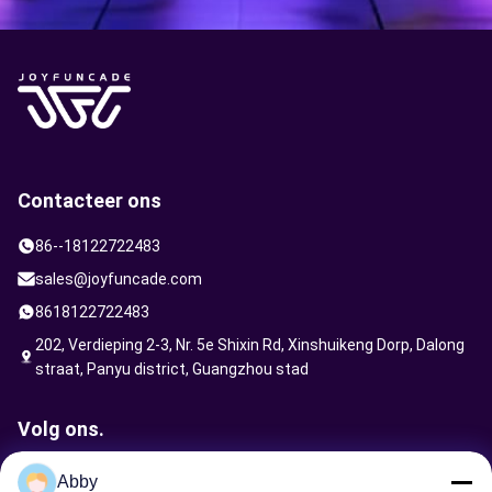
Contacteer ons
86--18122722483
sales@joyfuncade.com
8618122722483
202, Verdieping 2-3, Nr. 5e Shixin Rd, Xinshuikeng Dorp, Dalong
straat, Panyu district, Guangzhou stad
Volg ons.
Abby