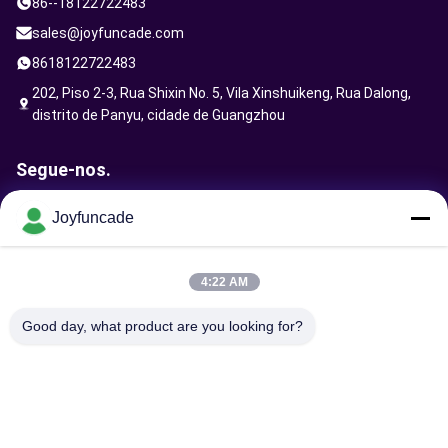
86--18122722483
sales@joyfuncade.com
8618122722483
202, Piso 2-3, Rua Shixin No. 5, Vila Xinshuikeng, Rua Dalong,
distrito de Panyu, cidade de Guangzhou
Segue-nos.
Joyfuncade
Enviar solicitação
4:22 AM
Good day, what product are you looking for?