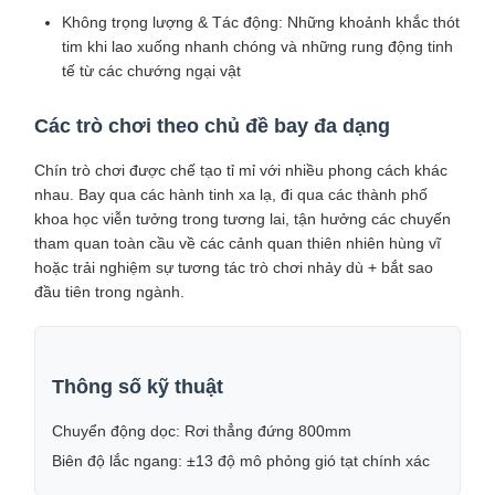
Không trọng lượng & Tác động: Những khoảnh khắc thót
tim khi lao xuống nhanh chóng và những rung động tinh
tế từ các chướng ngại vật
Các trò chơi theo chủ đề bay đa dạng
Chín trò chơi được chế tạo tỉ mỉ với nhiều phong cách khác
nhau. Bay qua các hành tinh xa lạ, đi qua các thành phố
khoa học viễn tưởng trong tương lai, tận hưởng các chuyến
tham quan toàn cầu về các cảnh quan thiên nhiên hùng vĩ
hoặc trải nghiệm sự tương tác trò chơi nhảy dù + bắt sao
đầu tiên trong ngành.
Thông số kỹ thuật
Chuyển động dọc: Rơi thẳng đứng 800mm
Biên độ lắc ngang: ±13 độ mô phỏng gió tạt chính xác