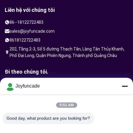
Liên hệ với chúng tôi
86--18122722483
sales@joyfuncade.com
8618122722483
202, Tầng 2-3, Số 5 đường Thạch Tân, Làng Tân Thủy Khanh,
Phố Đại Long, Quận Phiên Ngung, Thành phố Quảng Châu
Đi theo chúng tôi.
Joyfuncade
Gửi yêu cầu
5:51 AM
Good day, what product are you looking for?