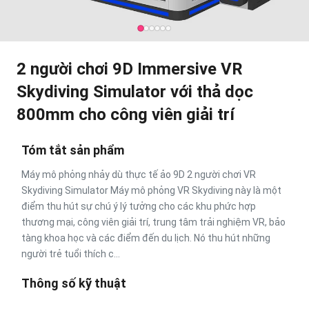
2 người chơi 9D Immersive VR
Skydiving Simulator với thả dọc
800mm cho công viên giải trí
Tóm tắt sản phẩm
Máy mô phỏng nhảy dù thực tế ảo 9D 2 người chơi VR
Skydiving Simulator Máy mô phỏng VR Skydiving này là một
điểm thu hút sự chú ý lý tưởng cho các khu phức hợp
thương mại, công viên giải trí, trung tâm trải nghiệm VR, bảo
tàng khoa học và các điểm đến du lịch. Nó thu hút những
người trẻ tuổi thích c...
Thông số kỹ thuật