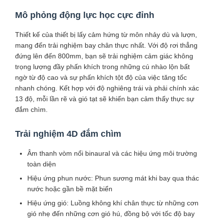
Mô phỏng động lực học cực đỉnh
Thiết kế của thiết bị lấy cảm hứng từ môn nhảy dù và lượn,
mang đến trải nghiệm bay chân thực nhất. Với độ rơi thẳng
đứng lên đến 800mm, bạn sẽ trải nghiệm cảm giác không
trọng lượng đầy phấn khích trong những cú nhào lộn bất
ngờ từ độ cao và sự phấn khích tột độ của việc tăng tốc
nhanh chóng. Kết hợp với độ nghiêng trái và phải chính xác
13 độ, mỗi lần rẽ và gió tạt sẽ khiến bạn cảm thấy thực sự
đắm chìm.
Trải nghiệm 4D đắm chìm
Âm thanh vòm nổi binaural và các hiệu ứng môi trường
toàn diện
Hiệu ứng phun nước: Phun sương mát khi bay qua thác
nước hoặc gần bề mặt biển
Hiệu ứng gió: Luồng không khí chân thực từ những cơn
gió nhẹ đến những cơn gió hú, đồng bộ với tốc độ bay