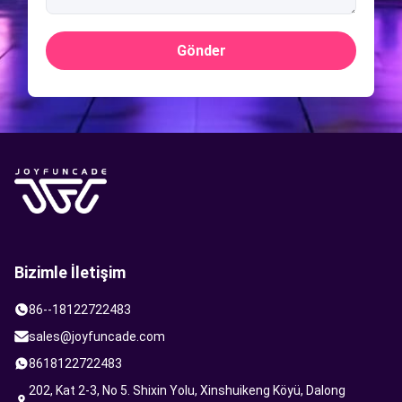
Gönder
Bizimle İletişim
86--18122722483
sales@joyfuncade.com
8618122722483
202, Kat 2-3, No 5. Shixin Yolu, Xinshuikeng Köyü, Dalong