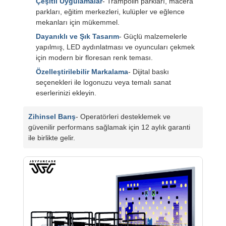
Çeşitli Uygulamalar
- Trampolin parkları, macera
parkları, eğitim merkezleri, kulüpler ve eğlence
mekanları için mükemmel.
Dayanıklı ve Şık Tasarım
- Güçlü malzemelerle
yapılmış, LED aydınlatması ve oyuncuları çekmek
için modern bir floresan renk teması.
Özelleştirilebilir Markalama
- Dijital baskı
seçenekleri ile logonuzu veya temalı sanat
eserlerinizi ekleyin.
Zihinsel Barış
- Operatörleri desteklemek ve
güvenilir performans sağlamak için 12 aylık garanti
ile birlikte gelir.