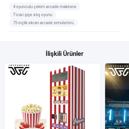
4 oyunculu çekim arcade makinesi
Ticari şişe atış oyunu
75 inçlik ekran arcade simülatörü
İlişkili Ürünler