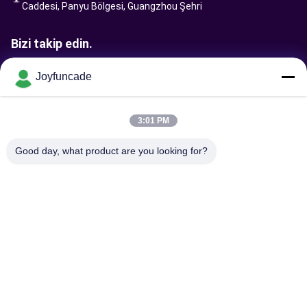
Caddesi, Panyu Bölgesi, Guangzhou Şehri
Bizi takip edin.
Joyfuncade
İstek Gönder
3:01 PM
Good day, what product are you looking for?
Gönder