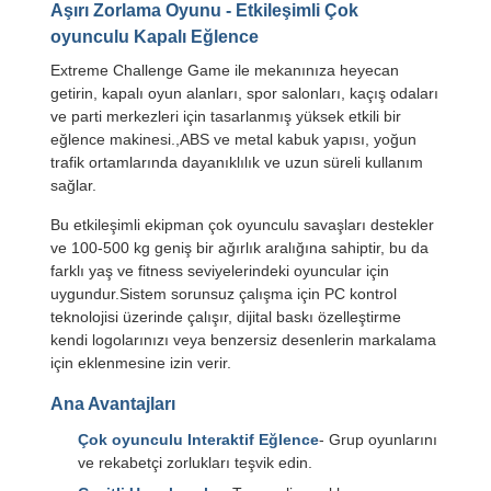
Aşırı Zorlama Oyunu - Etkileşimli Çok
oyunculu Kapalı Eğlence
Extreme Challenge Game ile mekanınıza heyecan
getirin, kapalı oyun alanları, spor salonları, kaçış odaları
ve parti merkezleri için tasarlanmış yüksek etkili bir
eğlence makinesi.,ABS ve metal kabuk yapısı, yoğun
trafik ortamlarında dayanıklılık ve uzun süreli kullanım
sağlar.
Bu etkileşimli ekipman çok oyunculu savaşları destekler
ve 100-500 kg geniş bir ağırlık aralığına sahiptir, bu da
farklı yaş ve fitness seviyelerindeki oyuncular için
uygundur.Sistem sorunsuz çalışma için PC kontrol
teknolojisi üzerinde çalışır, dijital baskı özelleştirme
kendi logolarınızı veya benzersiz desenlerin markalama
için eklenmesine izin verir.
Ana Avantajları
Çok oyunculu Interaktif Eğlence
- Grup oyunlarını
ve rekabetçi zorlukları teşvik edin.