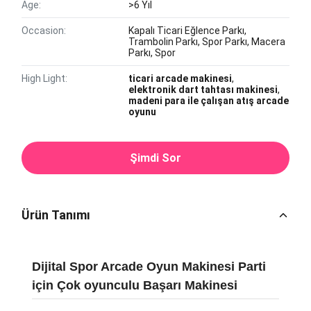
Age:
>6 Yıl
Occasion:
Kapalı Ticari Eğlence Parkı,
Trambolin Parkı, Spor Parkı, Macera
Parkı, Spor
High Light:
ticari arcade makinesi
,
elektronik dart tahtası makinesi
,
madeni para ile çalışan atış arcade
oyunu
Şimdi Sor
Ürün Tanımı
Dijital Spor Arcade Oyun Makinesi Parti
için Çok oyunculu Başarı Makinesi