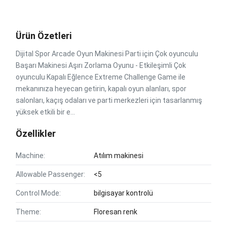
Ürün Özetleri
Dijital Spor Arcade Oyun Makinesi Parti için Çok oyunculu
Başarı Makinesi Aşırı Zorlama Oyunu - Etkileşimli Çok
oyunculu Kapalı Eğlence Extreme Challenge Game ile
mekanınıza heyecan getirin, kapalı oyun alanları, spor
salonları, kaçış odaları ve parti merkezleri için tasarlanmış
yüksek etkili bir e...
Özellikler
Machine:
Atılım makinesi
Allowable Passenger:
<5
Control Mode:
bilgisayar kontrolü
Theme:
Floresan renk