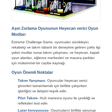
Aşırı Zorlama Oyununun Heyecan verici Oyun
Modları
Extreme Challenge Game, oyuncuları sürükleyici,
rekabetçi ve takım tabanlı bir deneyime getiren çoklu ilgi
çekici modlar sunar.takım çalışması, ve heyecan, kapalı
oyun alanları, eğlence merkezleri ve macera parkları
için mükemmel bir cazibe kaynağı.
Oyun Önemli Noktalar
Takım Yarışması
- Oyuncular heyecan verici
görevleri tamamlamak için birlikte çalışırken
işbirliğini ve iletişimi teşvik edin.
Pilot Takımı
- Hızlı manevra oyunu ile çevikliği ve
refleksleri test edin.
Lazer koruyucusu
- Oyuncuların birlikte savunup