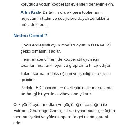
koruduğu yoğun kooperatif eylemleri deneyimleyin.
Altın Kralı
- Bir takım olarak para toplamanın
heyecanını tadın ve seviyelere dayalı zorluklarla
mücadele edin.
Neden Önemli?
Çoklu etkileşimli oyun modları oyunun taze ve ilgi
çekici olmasını sağlar.
Hem rekabetçi hem de kooperatif oyun için
tasarlanmış, farklı oyuncu gruplarına hitap ediyor.
Takım kurma, refleks eğitimi ve işbirliği stratejisini
geliştirir.
Parlak LED tasarımı ve özelleştirilebilir markalama,
herhangi bir yerde cazibeyi öne çıkarır.
Çok yönlü oyun modları ve güçlü eğlence değeri ile
Extreme Challenge Game, tekrar oynanmasını, müşteri
memnuniyetini ve yüksek operatör getirilerini garanti
eder.