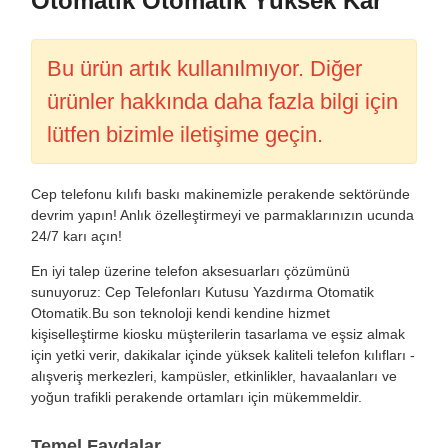
Otomatik Otomatik Yüksek Kâr
Bu ürün artık kullanılmıyor. Diğer
ürünler hakkında daha fazla bilgi için
lütfen bizimle iletişime geçin.
Cep telefonu kılıfı baskı makinemizle perakende sektöründe
devrim yapın! Anlık özelleştirmeyi ve parmaklarınızın ucunda
24/7 karı açın!
En iyi talep üzerine telefon aksesuarları çözümünü
sunuyoruz: Cep Telefonları Kutusu Yazdırma Otomatik
Otomatik.Bu son teknoloji kendi kendine hizmet
kişiselleştirme kiosku müşterilerin tasarlama ve eşsiz almak
için yetki verir, dakikalar içinde yüksek kaliteli telefon kılıfları -
alışveriş merkezleri, kampüsler, etkinlikler, havaalanları ve
yoğun trafikli perakende ortamları için mükemmeldir.
Temel Faydalar