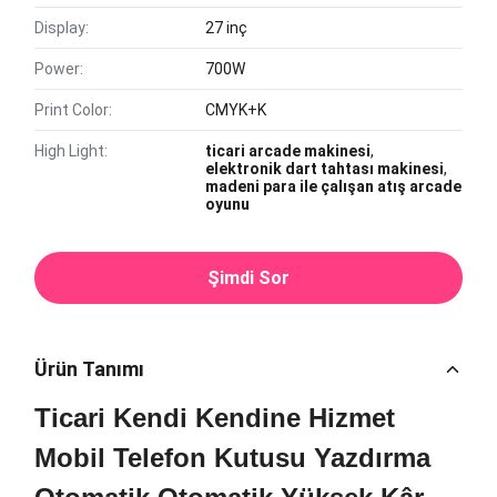
Display:
27 inç
Power:
700W
Print Color:
CMYK+K
High Light:
ticari arcade makinesi
,
elektronik dart tahtası makinesi
,
madeni para ile çalışan atış arcade
oyunu
Şimdi Sor
Ürün Tanımı
Ticari Kendi Kendine Hizmet
Mobil Telefon Kutusu Yazdırma