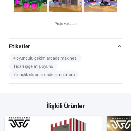
Proje vakaları
Etiketler
4 oyunculu çekim arcade makinesi
Ticari şişe atış oyunu
75 inçlik ekran arcade simülatörü
İlişkili Ürünler