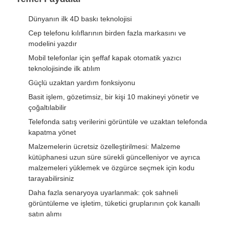
Dünyanın ilk 4D baskı teknolojisi
Cep telefonu kılıflarının birden fazla markasını ve
modelini yazdır
Mobil telefonlar için şeffaf kapak otomatik yazıcı
teknolojisinde ilk atılım
Güçlü uzaktan yardım fonksiyonu
Basit işlem, gözetimsiz, bir kişi 10 makineyi yönetir ve
çoğaltılabilir
Telefonda satış verilerini görüntüle ve uzaktan telefonda
kapatma yönet
Malzemelerin ücretsiz özelleştirilmesi: Malzeme
kütüphanesi uzun süre sürekli güncelleniyor ve ayrıca
malzemeleri yüklemek ve özgürce seçmek için kodu
tarayabilirsiniz
Daha fazla senaryoya uyarlanmak: çok sahneli
görüntüleme ve işletim, tüketici gruplarının çok kanallı
satın alımı