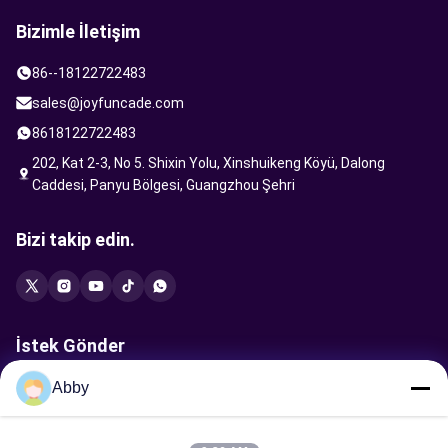
Bizimle İletişim
86--18122722483
sales@joyfuncade.com
8618122722483
202, Kat 2-3, No 5. Shixin Yolu, Xinshuikeng Köyü, Dalong
Caddesi, Panyu Bölgesi, Guangzhou Şehri
Bizi takip edin.
İstek Gönder
Abby