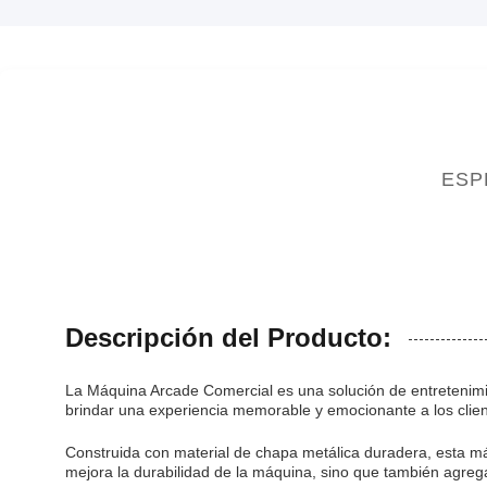
ESP
Descripción del Producto:
La Máquina Arcade Comercial es una solución de entretenimien
brindar una experiencia memorable y emocionante a los clien
Construida con material de chapa metálica duradera, esta má
mejora la durabilidad de la máquina, sino que también agreg