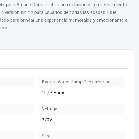
 Máquina Arcade Comercial es una solución de entretenimiento
e diversión sin fin para usuarios de todas las edades. Este
ñado para brindar una experiencia memorable y emocionante a
os ...
Backup Water Pump Consumption:
1L / 8 Horas
Voltage:
220V
Size: