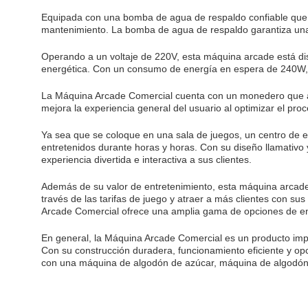
Equipada con una bomba de agua de respaldo confiable que c
mantenimiento. La bomba de agua de respaldo garantiza una fu
Operando a un voltaje de 220V, esta máquina arcade está dis
energética. Con un consumo de energía en espera de 240W, 
La Máquina Arcade Comercial cuenta con un monedero que admi
mejora la experiencia general del usuario al optimizar el pro
Ya sea que se coloque en una sala de juegos, un centro de e
entretenidos durante horas y horas. Con su diseño llamativo 
experiencia divertida e interactiva a sus clientes.
Además de su valor de entretenimiento, esta máquina arcade 
través de las tarifas de juego y atraer a más clientes con s
Arcade Comercial ofrece una amplia gama de opciones de entr
En general, la Máquina Arcade Comercial es un producto impr
Con su construcción duradera, funcionamiento eficiente y op
con una máquina de algodón de azúcar, máquina de algodón