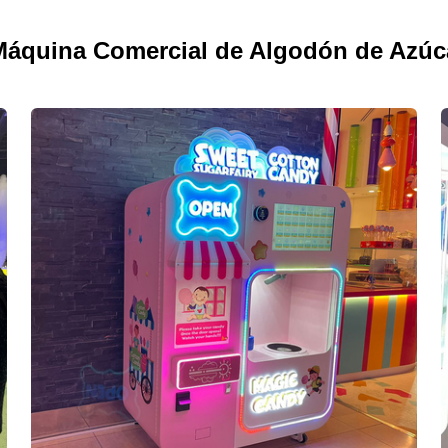
áquina Comercial de Algodón de Azúc