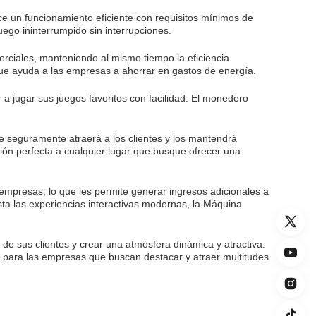
e un funcionamiento eficiente con requisitos mínimos de
ego ininterrumpido sin interrupciones.
rciales, manteniendo al mismo tiempo la eficiencia
ue ayuda a las empresas a ahorrar en gastos de energía.
 jugar sus juegos favoritos con facilidad. El monedero
e seguramente atraerá a los clientes y los mantendrá
ción perfecta a cualquier lugar que busque ofrecer una
empresas, lo que les permite generar ingresos adicionales a
sta las experiencias interactivas modernas, la Máquina
e sus clientes y crear una atmósfera dinámica y atractiva.
a para las empresas que buscan destacar y atraer multitudes