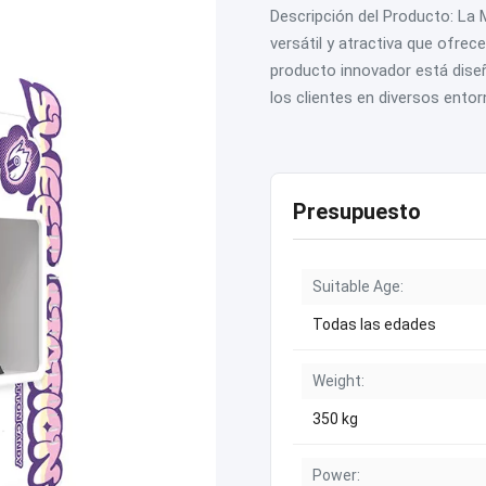
Descripción del Producto: La
versátil y atractiva que ofrec
producto innovador está dise
los clientes en diversos entorn
Presupuesto
Suitable Age:
Todas las edades
Weight:
350 kg
Power: