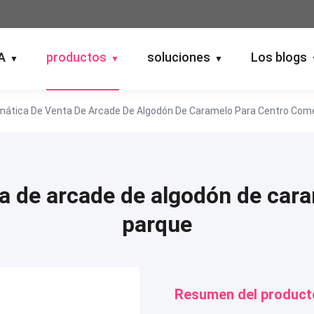
A
productos
soluciones
Los blogs
▼
▼
▼
ática De Venta De Arcade De Algodón De Caramelo Para Centro Come
 de arcade de algodón de cara
parque
Resumen del product