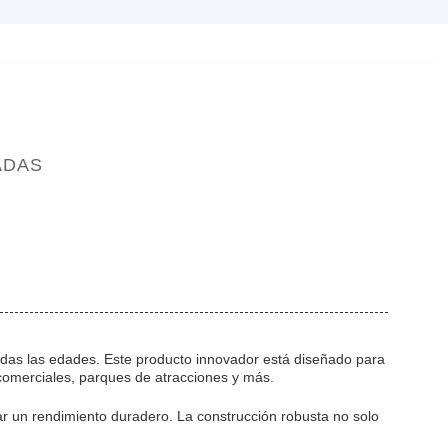
ADAS
todas las edades. Este producto innovador está diseñado para
comerciales, parques de atracciones y más.
ar un rendimiento duradero. La construcción robusta no solo