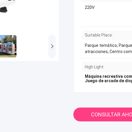
220V
Suitable Place:
Parque temático, Parque
atracciones, Centro com
High Light:
Máquina recreativa com
Juego de arcade de di
CONSULTAR AH