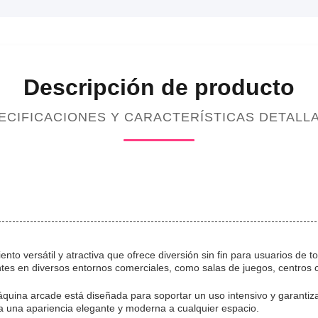
Descripción de producto
ECIFICACIONES Y CARACTERÍSTICAS DETALL
to versátil y atractiva que ofrece diversión sin fin para usuarios de 
tes en diversos entornos comerciales, como salas de juegos, centros 
quina arcade está diseñada para soportar un uso intensivo y garantiz
a una apariencia elegante y moderna a cualquier espacio.