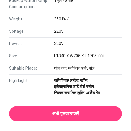
Backup Water Pump
1 एल / 8 घंटे
Consumption:
Weight:
350 किलो
Voltage:
220V
Power:
220V
Size:
L1340 X W705 X H1705 मिमी
Suitable Place:
थीम पार्क, मनोरंजन पार्क, मॉल
High Light:
वाणिज्यिक आर्केड मशीन
,
इलेक्ट्रॉनिक डार्ट बोर्ड मशीन
,
सिक्का संचालित शूटिंग आर्केड गेम
अभी पूछताछ करें