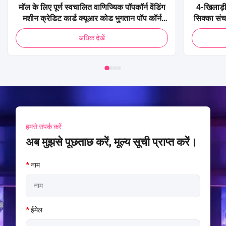
मॉल के लिए पूर्ण स्वचालित वाणिज्यिक पॉपकॉर्न वेंडिंग
4-खिलाड़ी
मशीन क्रेडिट कार्ड क्यूआर कोड भुगतान पॉप कॉर्न
सिक्का सं
वेंडिंग मशीन
शूटिंग 
अधिक देखें
हमसे संपर्क करें
अब मुझसे पूछताछ करें, मूल्य सूची प्राप्त करें।
*
नाम
*
ईमेल