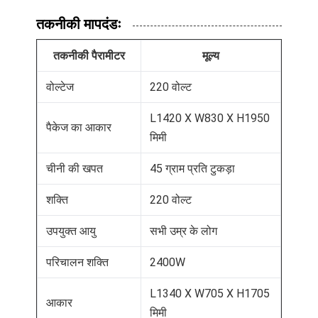
तकनीकी मापदंडः
तकनीकी पैरामीटर
मूल्य
वोल्टेज
220 वोल्ट
L1420 X W830 X H1950
पैकेज का आकार
मिमी
चीनी की खपत
45 ग्राम प्रति टुकड़ा
शक्ति
220 वोल्ट
उपयुक्त आयु
सभी उम्र के लोग
परिचालन शक्ति
2400W
L1340 X W705 X H1705
आकार
मिमी