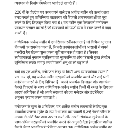
व्यवधान के निर्बाध गेमप्ले का आनंद ले सकते हैं।
220 वी के वोल्टेज पर काम करने वाले इस आर्केड मशीन को ऊर्जा दक्षता
बनाए रखते हुए वाणिज्यिक वातावरण की बिजली आवश्यकताओं को पूरा
करने के लिए डिज़ाइन किया गया है।,यह मशीन एक किफायती मनोरंजन
समाधान प्रदान करती है जो व्यवसायों को ऊर्जा व्यय में बचत करने में मदद
करती है।
वाणिज्यिक आर्केड मशीन में एक सिक्का स्वीकारकर्ता है जो विभिन्न भुगतान
विकल्पों का समर्थन करता है, जिससे उपयोगकर्ताओं को आसानी से अपने
पसंदीदा गेम खेलना शुरू करना सुविधाजनक हो जाता है।सिक्का
स्वीकारकर्ता भुगतान प्रक्रिया को सुव्यवस्थित और परेशानी मुक्त लेनदेन
सुनिश्चित करके समग्र उपयोगकर्ता अनुभव को बढ़ाता है.
चाहे वह एक आर्केड, मनोरंजन केंद्र या किसी अन्य व्यावसायिक स्थान में
रखा गया हो, यह आर्केड मशीन ग्राहकों को आकर्षित करने और उन्हें घंटों
मनोरंजन करने के लिए निश्चित है।अपने आकर्षक डिजाइन और आकर्षक
गेमप्ले विकल्पों के साथ, वाणिज्यिक आर्केड मशीन किसी भी स्थल के लिए एक
आदर्श अतिरिक्त है जो अपने संरक्षकों को एक मजेदार और इंटरैक्टिव
अनुभव प्रदान करना चाहता है।
मनोरंजन के मूल्य के अतिरिक्त, यह आर्केड मशीन व्यवसायों के लिए एक
आकर्षक राजस्व स्रोत के रूप में भी काम कर सकती है,उन्हें गेमप्ले फीस के
माध्यम से अतिरिक्त आय उत्पन्न करने और अपनी रोमांचक सुविधाओं के
साथ अधिक ग्राहकों को आकर्षित करने की अनुमति देता हैक्लासिक आर्केड
गेम से लेकर आधुनिक इंटरैक्टिव अनुभव तक, वाणिज्यिक आर्केड मशीन हर