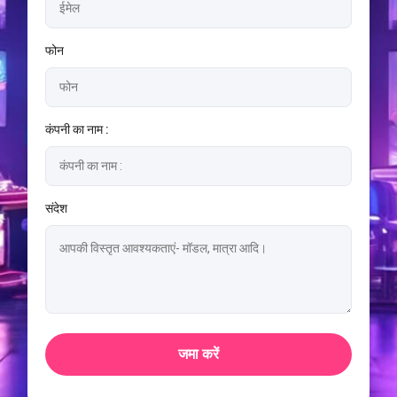
फोन
कंपनी का नाम :
संदेश
जमा करें