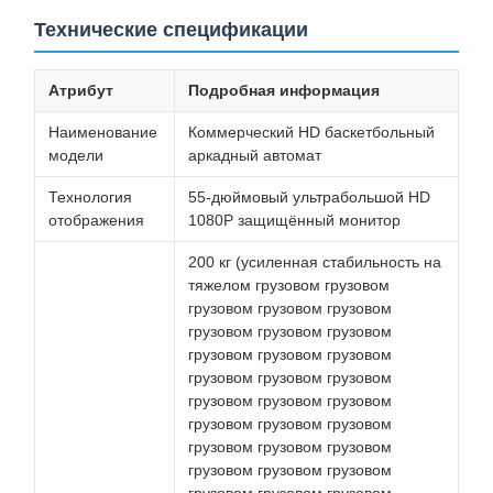
Технические спецификации
Атрибут
Подробная информация
Наименование
Коммерческий HD баскетбольный
модели
аркадный автомат
Технология
55-дюймовый ультрабольшой HD
отображения
1080P защищённый монитор
200 кг (усиленная стабильность на
тяжелом грузовом грузовом
грузовом грузовом грузовом
грузовом грузовом грузовом
грузовом грузовом грузовом
грузовом грузовом грузовом
грузовом грузовом грузовом
грузовом грузовом грузовом
грузовом грузовом грузовом
грузовом грузовом грузовом
грузовом грузовом грузовом