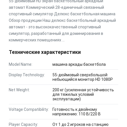
55-дюймовый HD экран баскетбольный аркадный
автомат Коммерческий 28-единичный связанный
спортивный симулятор Делюкс баскетбольная машина
Обзор продукции Наш делюкс баскетбольный аркадный
автомат - это высококачественный спортивный
симулятор, разработанный для доминирования в
коммерческих помещениях ...
Технические характеристики
Model Name:
машина аркады баскетбола
Display Technology:
55-дюймовый сверхбольшой
небьющийся монитор HD 1080P
Net Weight:
200 кг (усиленная устойчивость
для тяжелых условий
эксплуатации)
Voltage Compatibility:
Готовность к двойному
напряжению: 110 В/220 В
Player Capacity:
От 1 до 2 игроков на станцию ​​