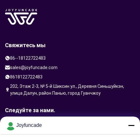
Свяжитесь мы
86--18122722483
sales@joyfuncade.com
8618122722483
202, Этаж 2-3, № 5-й Шиксин ул., Деревня Синьшуйкэн,
улица Далун, район Панью, город Гуанчжоу
Следуйте за нами.
Joyfuncade