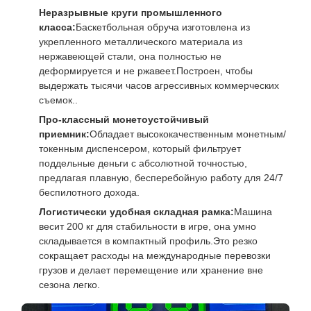
Неразрывные круги промышленного
класса:
Баскетбольная обруча изготовлена из
укрепленного металлического материала из
нержавеющей стали, она полностью не
деформируется и не ржавеет.Построен, чтобы
выдержать тысячи часов агрессивных коммерческих
съемок..
Про-классный монетоустойчивый
приемник:
Обладает высококачественным монетным/
токенным диспенсером, который фильтрует
поддельные деньги с абсолютной точностью,
предлагая плавную, бесперебойную работу для 24/7
беспилотного дохода.
Логистически удобная складная рамка:
Машина
весит 200 кг для стабильности в игре, она умно
складывается в компактный профиль.Это резко
сокращает расходы на международные перевозки
грузов и делает перемещение или хранение вне
сезона легко.