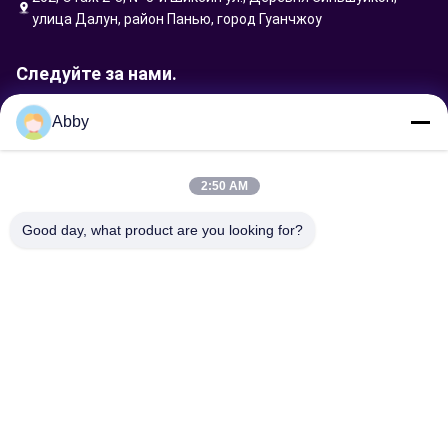
улица Далун, район Панью, город Гуанчжоу
Следуйте за нами.
Abby
Отправить запрос
2:50 AM
Good day, what product are you looking for?
Отправьте