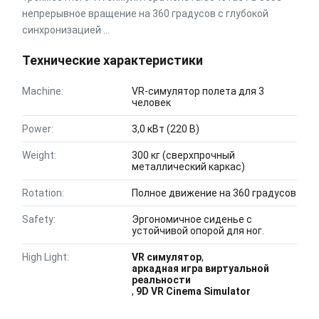
непрерывное вращение на 360 градусов с глубокой
синхронизацией ...
Технические характеристики
Machine:
VR-симулятор полета для 3
человек
Power:
3,0 кВт (220 В)
Weight:
300 кг (сверхпрочный
металлический каркас)
Rotation:
Полное движение на 360 градусов
Safety:
Эргономичное сиденье с
устойчивой опорой для ног.
High Light:
VR симулятор
,
аркадная игра виртуальной
реальности
,
9D VR Cinema Simulator