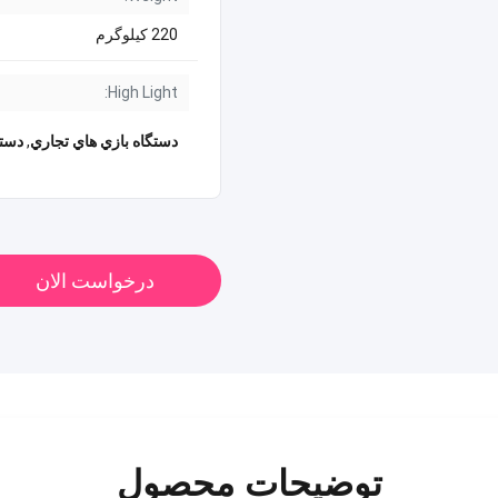
220 کیلوگرم
High Light:
دستگاه بازي هاي تجاري
,
دستگ
درخواست الان
توضیحات محصول