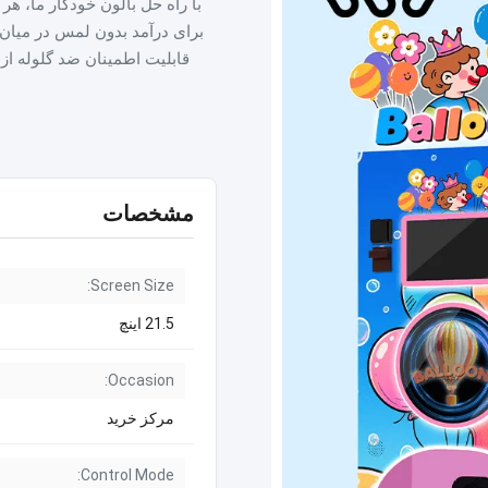
با راه حل بالون خودکار ما، هر
برای درآمد بدون لمس در میا
قابلیت اطمینان ضد گلوله از 
مشخصات
Screen Size:
21.5 اینچ
Occasion:
مرکز خرید
Control Mode: