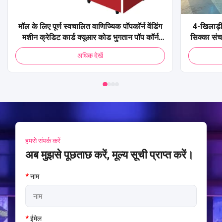
मॉल के लिए पूर्ण स्वचालित वाणिज्यिक पॉपकॉर्न वेंडिंग
4-खिलाड़ी
मशीन क्रेडिट कार्ड क्यूआर कोड भुगतान पॉप कॉर्न
सिक्का सं
वेंडिंग मशीन
शूटिंग 
अधिक देखें
हमसे संपर्क करें
अब मुझसे पूछताछ करें, मूल्य सूची प्राप्त करें।
*
नाम
*
ईमेल