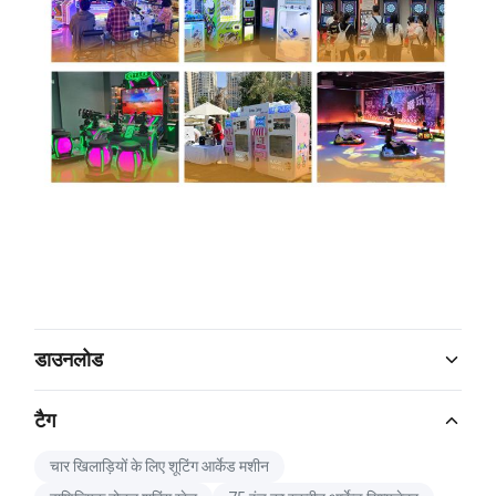
डाउनलोड
Catalog Download.pdf
टैग
PDF
चार खिलाड़ियों के लिए शूटिंग आर्केड मशीन