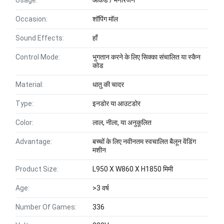
Usage:
आर्केड / मनोरंजन
Occasion:
शॉपिंग मॉल
Sound Effects:
हाँ
Control Mode:
भुगतान करने के लिए सिक्का संचालित या स्कैन
कोड
Material:
धातु की चादर
Type:
इनडोर या आउटडोर
Color:
लाल, नीला, या अनुकूलित
Advantage:
बच्चों के लिए नवीनतम स्वचालित बैलून वेंडिंग
मशीन
Product Size:
L950 X W860 X H1850 मिमी
Age:
>3 वर्ष
Number Of Games:
336