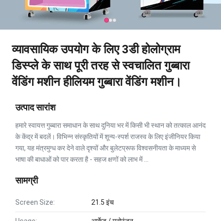
व्यावसायिक उपयोग के लिए 3डी होलोग्राम
डिस्प्ले के साथ पूरी तरह से स्वचालित गुब्बारा
वेंडिंग मशीन हीलियम गुब्बारा वेंडिंग मशीन।
उत्पाद सारांश
हमारे स्वायत्त गुब्बारा समाधान के साथ दुनिया भर में किसी भी स्थान को तत्काल आनंद
के केंद्र में बदलें। विभिन्न संस्कृतियों में शून्य-स्पर्श राजस्व के लिए इंजीनियर किया
गया, यह मंत्रमुग्ध कर देने वाले दृश्यों और बुलेटप्रूफ विश्वसनीयता के माध्यम से
भाषा की बाधाओं को पार करता है - सहज क्षणों को लाभ में ...
सामग्री
Screen Size:
21.5 इंच