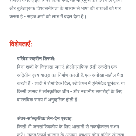
राजस्व के लिए इंजीनियर किया गया, यह मंत्रमुग्ध कर देने वाले दृश्यों
और बुलेटप्रूफ विश्वसनीयता के माध्यम से भाषा की बाधाओं को पार
करता है - सहज क्षणों को लाभ में बदल देता है।
विशेषताएँ:
परिवेश स्क्रीन डिस्प्ले:
बिना शब्दों के जिज्ञासा जगाएं. होलोग्राफिक 3डी स्क्रीन एक
अद्वितीय दृश्य यात्रा का निर्माण करती हैं, एक अनोखा माहौल पैदा
करती हैं - शादी में रोमांटिक दिल, स्टेडियम में एनिमेटेड शुभंकर, या
किसी उत्सव में सांस्कृतिक थीम - और स्थानीय समारोहों के लिए
वास्तविक समय में अनुकूलित होती हैं।
अंतर-सांस्कृतिक लेन-देन प्रवाह:
किसी भी जनसांख्यिकीय के लिए आसानी से नकदीकरण सक्षम
करें। नकद/कार्ड भुगतान के अलावा, क्यूआर कोड वॉलेट संगतता