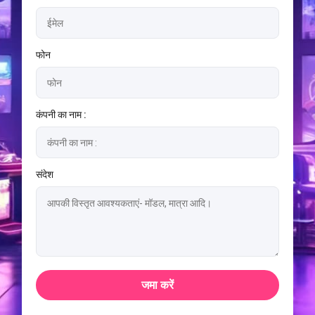
फोन
कंपनी का नाम :
संदेश
जमा करें