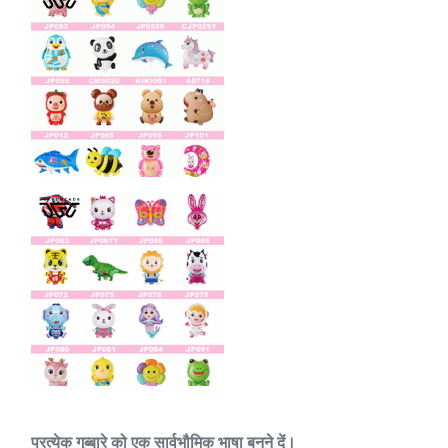
प्रत्येक गुब्बारे को एक सार्वभौमिक भाषा बनने दें।