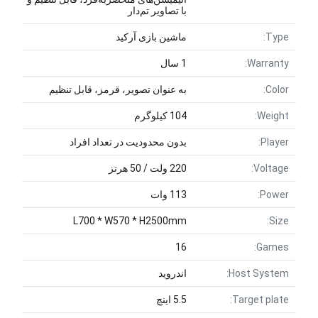
با تصاویر تم‌دار
Type:
ماشین بازی آرکید
Warranty:
1 سال
Color:
به عنوان تصویر، قرمز، قابل تنظیم
Weight:
104 کیلوگرم
Player:
بدون محدودیت در تعداد افراد
Voltage:
220 ولت / 50 هرتز
Power:
113 وات
L700 * W570 * H2500mm
Size:
16
Games:
Host System:
اندروید
Target plate:
5.5 اینچ