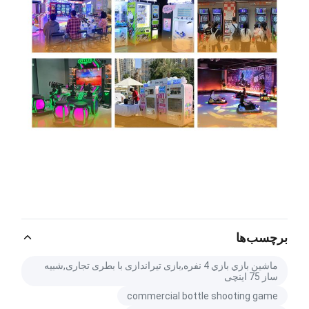
برچسب‌ها
ماشين بازي بازي 4 نفره,بازی تیراندازی با بطری تجاری,شبیه
ساز 75 اینچی
commercial bottle shooting game