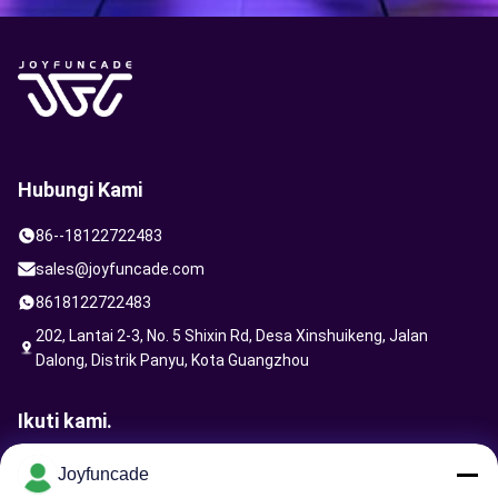
Hubungi Kami
86--18122722483
sales@joyfuncade.com
8618122722483
202, Lantai 2-3, No. 5 Shixin Rd, Desa Xinshuikeng, Jalan
Dalong, Distrik Panyu, Kota Guangzhou
Ikuti kami.
Joyfuncade