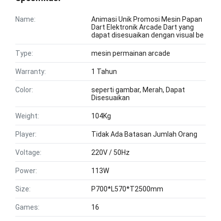
Name:
Animasi Unik Promosi Mesin Papan
Dart Elektronik Arcade Dart yang
dapat disesuaikan dengan visual be
Type:
mesin permainan arcade
Warranty:
1 Tahun
Color:
seperti gambar, Merah, Dapat
Disesuaikan
Weight:
104Kg
Player:
Tidak Ada Batasan Jumlah Orang
Voltage:
220V / 50Hz
Power:
113W
Size:
P700*L570*T2500mm
Games:
16