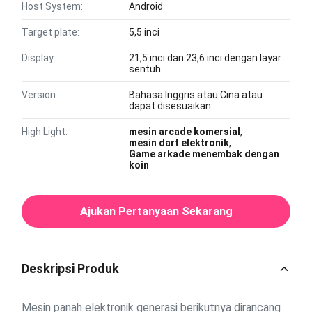
Host System:
Android
Target plate:
5,5 inci
Display:
21,5 inci dan 23,6 inci dengan layar
sentuh
Version:
Bahasa Inggris atau Cina atau
dapat disesuaikan
High Light:
mesin arcade komersial
,
mesin dart elektronik
,
Game arkade menembak dengan
koin
Ajukan Pertanyaan Sekarang
Deskripsi Produk
Mesin panah elektronik generasi berikutnya dirancang