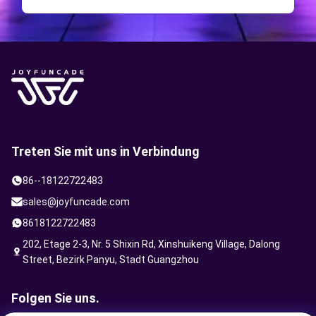
Treten Sie mit uns in Verbindung
86--18122722483
sales@joyfuncade.com
8618122722483
202, Etage 2-3, Nr. 5 Shixin Rd, Xinshuikeng Village, Dalong
Street, Bezirk Panyu, Stadt Guangzhou
Folgen Sie uns.