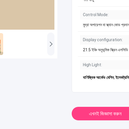
Control Mode:
মুদ্রা অপারেশন বা স্ক্যান কোড প্রদা
Display configuration:
21.5 ইঞ্চি অনুভূমিক স্ক্রিন এলসিডি
High Light:
বাণিজ্যিক আর্কেড মেশিন
,
ইলেকট্রনিক
এখনই জিজ্ঞাসা করুন