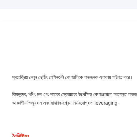
স্বয়ংক্রিয় বেলুন ভেন্ডিং মেশিনগুলি কোণগুলিকে লাভজনক এলাকায় পরিণত করে।
বিমানবন্দর, শপিং মল এবং শহরের স্কোয়ারের উপেক্ষিত কোণগুলোকে অত্যন্ত লাভজনক
আকর্ষণীয় ভিজ্যুয়াল এবং সামরিক-গ্রেড নির্ভরযোগ্যতা leveraging.
বৈশিষ্ট্যঃ