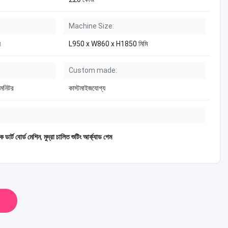
Machine Size:
ন
L950 x W860 x H1850 মিমি
Custom made:
 মনিটর
কাস্টমাইজযোগ্য
 ডার্ট বোর্ড মেশিন
,
মুদ্রা চালিত শুটিং আর্ক্যাড গেম