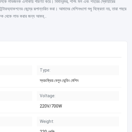
োণগুলিকে লাভজনক এলাকায় পরিণত করে। বিমানবন্দর, শপিং মল এবং শহরের স্কোয়ারের
ারঅ্যাকশনের কেন্দ্রে রূপান্তরিত করা। আমাদের মেশিনগুলো শুধু বিক্রেতা নয়, তারা শহুরে
ফিক থেকে লাভ করার জন্য আকর্...
Type:
স্বয়ংক্রিয় বেলুন ভেন্ডিং মেশিন
Voltage:
220V/700W
Weight:
220 কেজি