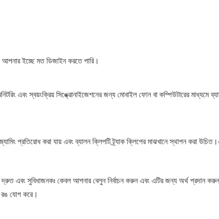
মরা আপনার ইচ্ছে মত ডিজাইন করতে পারি।
ি মনিটরিং এবং স্বয়ংক্রিয় সিঙ্ক্রোনাইজেশনের জন্য মোবাইল ফোন বা কম্পিউটারের মাধ্যমে ব্য
 জ্যামিং প্রতিরোধ করা যায় এবং ব্যালন ক্লিপটি ট্র্যাক ক্লিপের মাঝখানে স্থাপন করা উচি
দান করে। দ্রুত এবং সুবিধাজনকঃ কেবল আপনার বেলুন নির্বাচন করুন এবং এটির জন্য অর্থ প্র
্টে রঙ যোগ করে।