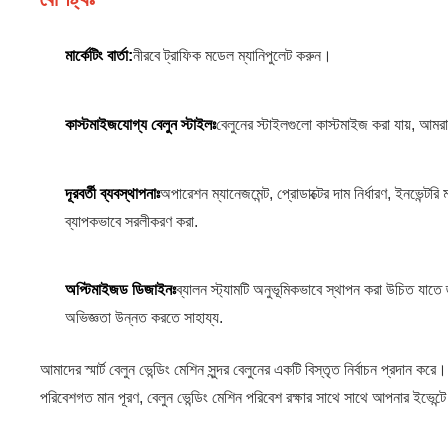
মার্কেটিং বার্তা:
নীরবে ট্রাফিক মডেল ম্যানিপুলেট করুন।
কাস্টমাইজযোগ্য বেলুন স্টাইলঃ
বেলুনের স্টাইলগুলো কাস্টমাইজ করা যায়, আ
দূরবর্তী ব্যবস্থাপনাঃ
অপারেশন ম্যানেজমেন্ট, প্রোডাক্টের দাম নির্ধারণ, ইনভেন্টর
ব্যাপকভাবে সরলীকরণ করা.
অপ্টিমাইজড ডিজাইনঃ
ব্যালন স্ট্যামটি অনুভূমিকভাবে স্থাপন করা উচিত যাতে
অভিজ্ঞতা উন্নত করতে সাহায্য.
আমাদের স্মার্ট বেলুন ভেন্ডিং মেশিন সুন্দর বেলুনের একটি বিস্তৃত নির্বাচন প্র
পরিবেশগত মান পূরণ, বেলুন ভেন্ডিং মেশিন পরিবেশ রক্ষার সাথে সাথে আপনার ইভেন