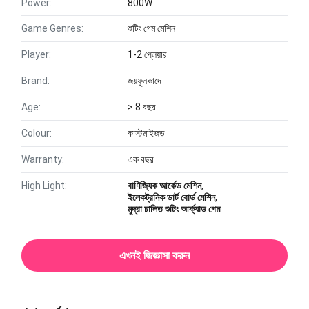
Power:
800W
Game Genres:
শুটিং গেম মেশিন
Player:
1-2 প্লেয়ার
Brand:
জয়ফুনকাদে
Age:
> 8 বছর
Colour:
কাস্টমাইজড
Warranty:
এক বছর
High Light:
বাণিজ্যিক আর্কেড মেশিন
,
ইলেকট্রনিক ডার্ট বোর্ড মেশিন
,
মুদ্রা চালিত শুটিং আর্ক্যাড গেম
এখনই জিজ্ঞাসা করুন