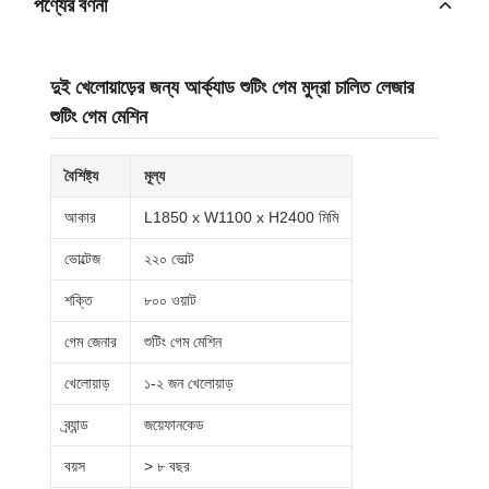
পণ্যের বর্ণনা
দুই খেলোয়াড়ের জন্য আর্ক্যাড শুটিং গেম মুদ্রা চালিত লেজার
শুটিং গেম মেশিন
বৈশিষ্ট্য
মূল্য
আকার
L1850 x W1100 x H2400 মিমি
ভোল্টেজ
২২০ ভোল্ট
শক্তি
৮০০ ওয়াট
গেম জেনার
শুটিং গেম মেশিন
খেলোয়াড়
১-২ জন খেলোয়াড়
ব্র্যান্ড
জয়েফানকেড
বয়স
> ৮ বছর