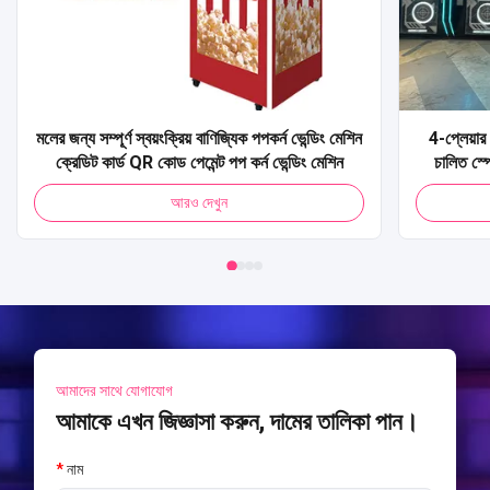
মলের জন্য সম্পূর্ণ স্বয়ংক্রিয় বাণিজ্যিক পপকর্ন ভেন্ডিং মেশিন
4-প্লেয়ার 
ক্রেডিট কার্ড QR কোড পেমেন্ট পপ কর্ন ভেন্ডিং মেশিন
চালিত স্প
আর্কেড মেশি
আরও দেখুন
আমাদের সাথে যোগাযোগ
আমাকে এখন জিজ্ঞাসা করুন, দামের তালিকা পান।
*
নাম