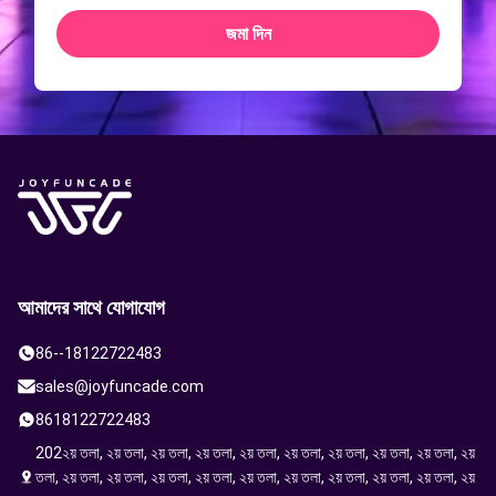
জমা দিন
আমাদের সাথে যোগাযোগ
86--18122722483
sales@joyfuncade.com
8618122722483
202২য় তলা, ২য় তলা, ২য় তলা, ২য় তলা, ২য় তলা, ২য় তলা, ২য় তলা, ২য় তলা, ২য় তলা, ২য়
তলা, ২য় তলা, ২য় তলা, ২য় তলা, ২য় তলা, ২য় তলা, ২য় তলা, ২য় তলা, ২য় তলা, ২য় তলা, ২য়