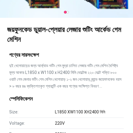
জয়ফুনকেড ডুয়াল-প্লেয়ার লেজার শুটিং আর্কেড গেম
মেশিন
পণ্যের সারসংক্ষেপ
দুই খেলোয়াড়ের জন্য আর্ক্যাড শুটিং গেম মুদ্রা চালিত লেজার শুটিং গেম মেশিন বৈশিষ্ট্য
মূল্য আকার L1850 x W1100 x H2400 মিমি ভোল্টেজ ২২০ ভোল্ট শক্তি ৮০০
ওয়াট গেম জেনার শুটিং গেম মেশিন খেলোয়াড় ১-২ জন খেলোয়াড় ব্র্যান্ড জয়েফানকেড বয়স
> ৮ বছর রঙ ব্যক্তিগতকৃত গ্যারান্টি এক বছর পণ্যের সংক্ষিপ্ত বিবরণ ...
স্পেসিফিকেশন
Size:
L1850 XW1100 XH2400 মিমি
Voltage:
220V