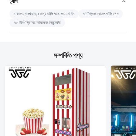
ট্যাগ
চারজন খেলোয়াড়ের জন্য শুটিং আরকেড মেশিন
বাণিজ্যিক বোতল শুটিং গেম
৭৫ ইঞ্চি স্ক্রিনের আরকেড সিমুলেটর
সম্পর্কিত পণ্য