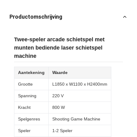
Productomschrijving
Twee-speler arcade schietspel met
munten bediende laser schietspel
machine
Aantekening
Waarde
Grootte
L1850 x W1100 x H2400mm
Spanning
220 V
Kracht
800 W
Spelgenres
Shooting Game Machine
Speler
1-2 Speler