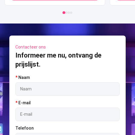
S
Contacteer ons
Informeer me nu, ontvang de
prijslijst.
*
Naam
*
E-mail
Telefoon