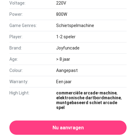
Voltage:
220V
Power:
800W
Game Genres:
Schietspelmachine
Player:
1-2 speler
Brand:
Joyfuncade
Age:
> 8 jaar
Colour:
Aangepast
Warranty:
Een jaar
High Light:
commerciële arcade-machine
,
elektronische dartbordmachine
,
muntgebaseerd schiet arcade
spel
Nu aanvragen