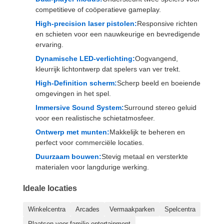
competitieve of coöperatieve gameplay.
High-precision laser pistolen:
Responsive richten
en schieten voor een nauwkeurige en bevredigende
ervaring.
Dynamische LED-verlichting:
Oogvangend,
kleurrijk lichtontwerp dat spelers van ver trekt.
High-Definition scherm:
Scherp beeld en boeiende
omgevingen in het spel.
Immersive Sound System:
Surround stereo geluid
voor een realistische schietatmosfeer.
Ontwerp met munten:
Makkelijk te beheren en
perfect voor commerciële locaties.
Duurzaam bouwen:
Stevig metaal en versterkte
materialen voor langdurige werking.
Ideale locaties
Winkelcentra
Arcades
Vermaakparken
Spelcentra
Plaatsen voor familie-entertainment