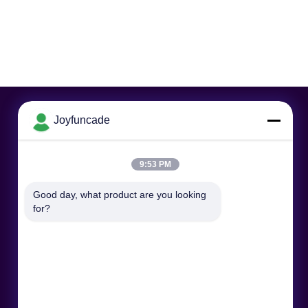
Joyfuncade
9:53 PM
Good day, what product are you looking 
for?