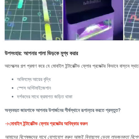
উপসংহার: আপনার পালা ভিড়কে মুগ্ধ করার
আলেক্সের গল্প প্রমাণ করে যে মোবাইল ইন্টারেক্টিভ ফ্লোর প্রজেক্টর কিভাবে বাস্তব স্
অবিলম্বে আয়ের বৃদ্ধি
স্পেস অপ্টিমাইজেশান
দর্শকদের সাথে ক্রমাগত জড়িত থাকা
অব্যবহৃত জায়গাকে আপনার উপার্জনের শীর্ষস্থানে রূপান্তর করতে প্রস্তুত?
→
মোবাইল ইন্টারেক্টিভ ফ্লোর প্রজেক্টর আবিষ্কার করুন
আমাদের বিশেষজ্ঞদের সাথে যোগাযোগ করুন আজই বিনামূল্যে ভেন্যু লাভজনকতা বিশ্ল