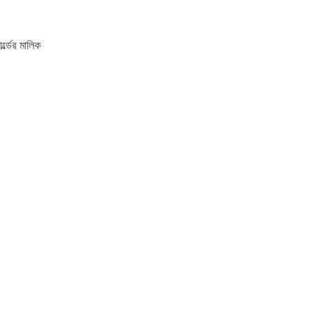
র্ল্ডের মালিক