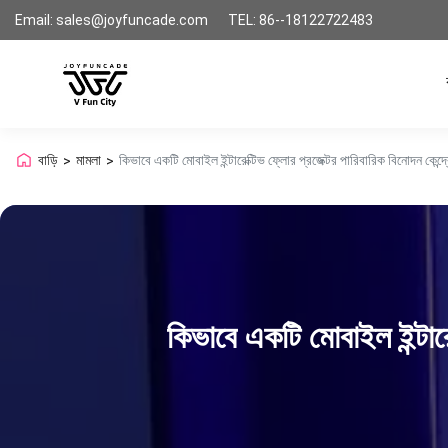
Email: sales@joyfuncade.com
TEL: 86--18122722483
বাড়ি
মামলা
কিভাবে একটি মোবাইল ইন্টারেক্টিভ ফ্লোর প্রজেক্টর পারিবারিক বিনোদন কেন্দ্
>
>
কিভাবে একটি মোবাইল ইন্টারে