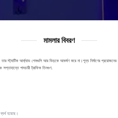
মামলার বিবরণ
খি হন। তার স্ট্যাটিক আর্ক্যাড গেমগুলি আর ভিড়কে আকর্ষণ করে না।শূন্য নির্মাণের প্রয়োজন
ং সপ্তাহান্তে পাদচারী ট্রাফিক তিনগুণ.
ব্যর্থ হয়েছে।