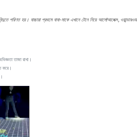
রবিন্দুতে পরিণত হয়। বাচ্চারা প্রথমে বাবা-মাকে এখানে টেনে নিয়ে আসে!
আলেক্স, ওয়ান্ডারওয়া
অভিজ্ঞতা তাজা রাখা।
হিত করে।
ে।