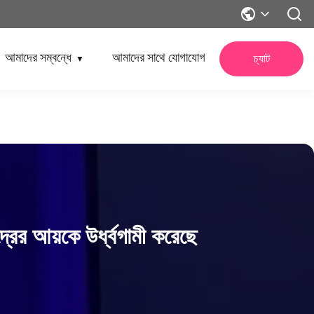
আমাদের সম্বন্ধে
আমাদের সাথে যোগাযোগ
চ্যাট
▼
্রের আয়কে উর্ধ্বগামী করেছে