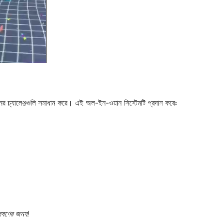
থানের চ্যালেঞ্জগুলি সমাধান করে। এই অল-ইন-ওয়ান সিস্টেমটি প্রদান করেঃ
েষণের জন্য!