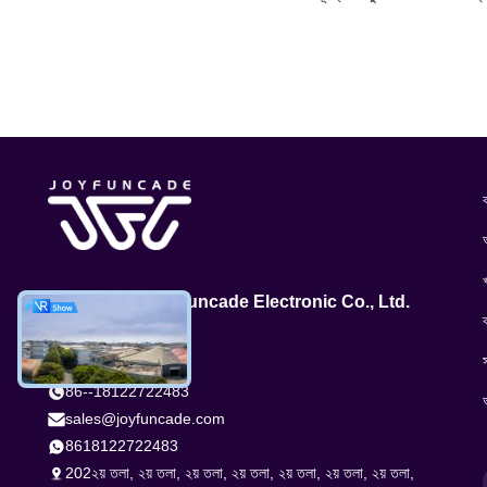
ব
GuangZhou Joyfuncade Electronic Co., Ltd.
আমাদের সাথে যোগাযোগ
86--18122722483
sales@joyfuncade.com
8618122722483
202২য় তলা, ২য় তলা, ২য় তলা, ২য় তলা, ২য় তলা, ২য় তলা, ২য় তলা,