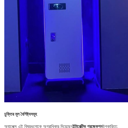
চুক্তির মূল বৈশিষ্ট্যসমূহ
অ্যালেক্স এই বিষয়গুলোকে অগ্রাধিকার দিয়েছেন
ইন্টারেক্টিভ প্রজেকশন
উপকারিতা: