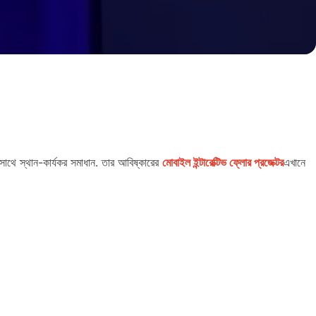
ের সাথে স্থান-কার্যকর সমাধান. তার আবিষ্কারের
মোবাইল ইন্টারেক্টিভ ফ্লোর প্রজেক্টর
এখানে