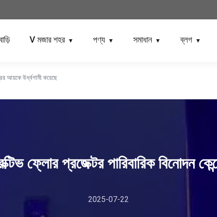
বাড়ি
V মজার শহর
পণ্য
সমাধান
ব্লগ
▼
▼
▼
▼
রের আয়কে উর্ধ্বগামী করেছে
ক্টিভ ফ্লোর প্রজেক্টর পারিবারিক বিনোদন কেন্দ
2025-07-22