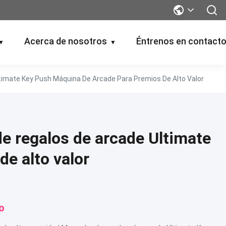
Acerca de nosotros
Éntrenos en contact
▼
▼
imate Key Push Máquina De Arcade Para Premios De Alto Valor
e regalos de arcade Ultimate
e alto valor
o