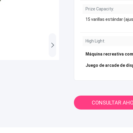
Prize Capacity:
15 varillas estándar (aju
High Light:
Máquina recreativa com
Juego de arcade de di
CONSULTAR AH