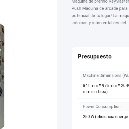
Máquina de premio KeyMaster 
Push Máquina de arcade para 
potencial de tu lugar! La má
icónicas y más rentables del ..
Presupuesto
Machine Dimensions (WD
841 mm * 976 mm * 204
mm sin tapa)
Power Consumption:
250 W (eficiencia energé