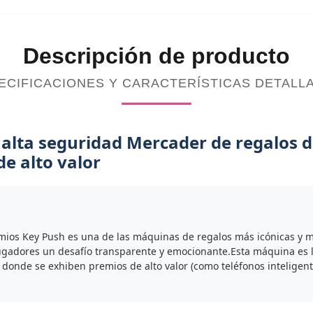
Descripción de producto
ECIFICACIONES Y CARACTERÍSTICAS DETALL
lta seguridad Mercader de regalos d
e alto valor
emios Key Push es una de las máquinas de regalos más icónicas y 
s jugadores un desafío transparente y emocionante.Esta máquina es l
donde se exhiben premios de alto valor (como teléfonos inteligente