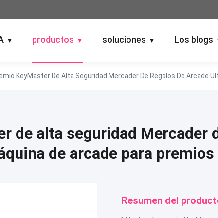
A
productos
soluciones
Los blogs
▼
▼
▼
emio KeyMaster De Alta Seguridad Mercader De Regalos De Arcade Ult
 de alta seguridad Mercader d
quina de arcade para premios d
Resumen del product