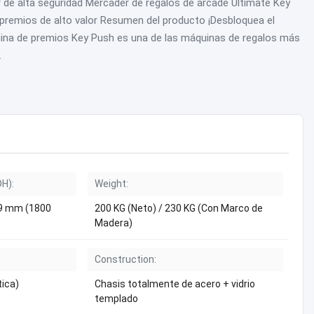
de alta seguridad Mercader de regalos de arcade Ultimate Key
premios de alto valor Resumen del producto ¡Desbloquea el
quina de premios Key Push es una de las máquinas de regalos más
.
H):
Weight:
9 mm (1800
200 KG (Neto) / 230 KG (Con Marco de
Madera)
Construction:
tica)
Chasis totalmente de acero + vidrio
templado