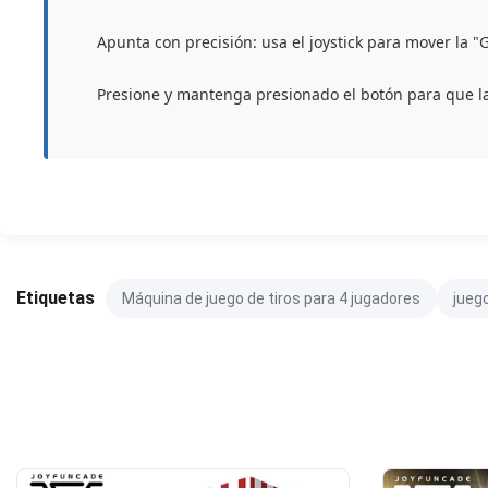
Apunta con precisión: usa el joystick para mover la "
Presione y mantenga presionado el botón para que la
Etiquetas
Máquina de juego de tiros para 4 jugadores
juego