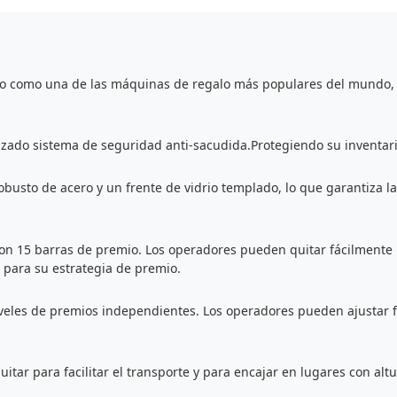
 como una de las máquinas de regalo más populares del mundo, g
zado sistema de seguridad anti-sacudida.Protegiendo su inventario
busto de acero y un frente de vidrio templado, lo que garantiza 
 con 15 barras de premio. Los operadores pueden quitar fácilment
para su estrategia de premio.
iveles de premios independientes. Los operadores pueden ajustar fi
tar para facilitar el transporte y para encajar en lugares con alt