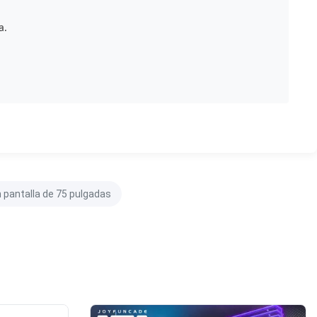
a.
 pantalla de 75 pulgadas