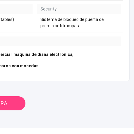
Security:
stables)
Sistema de bloqueo de puerta de
premio antitrampas
ercial
,
máquina de diana electrónica
,
sparos con monedas
ORA