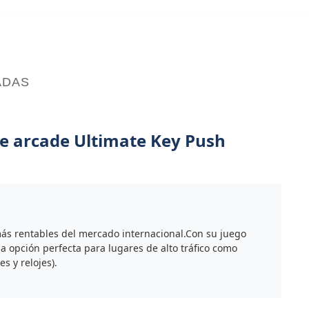
ADAS
e arcade Ultimate Key Push
más rentables del mercado internacional.Con su juego
a opción perfecta para lugares de alto tráfico como
s y relojes).