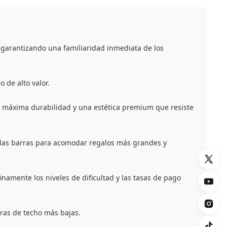
arantizando una familiaridad inmediata de los
 de alto valor.
la máxima durabilidad y una estética premium que resiste
e las barras para acomodar regalos más grandes y
namente los niveles de dificultad y las tasas de pago
uras de techo más bajas.