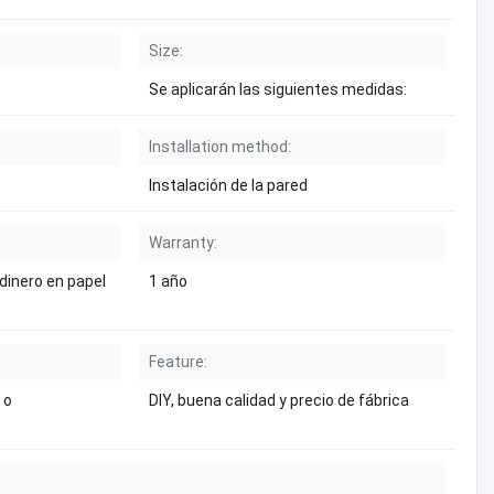
Size:
Se aplicarán las siguientes medidas:
Installation method:
Instalación de la pared
Warranty:
dinero en papel
1 año
Feature:
 o
DIY, buena calidad y precio de fábrica