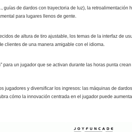
j., guías de dardos con trayectoria de luz), la retroalimentación 
mental para lugares llenos de gente.
dos de altura de tiro ajustable, los temas de la interfaz de usu
de clientes de una manera amigable con el idioma.
” para un jugador que se activan durante las horas punta crean
os jugadores y diversificar los ingresos: las máquinas de dardo
cubra cómo la innovación centrada en el jugador puede aumentar