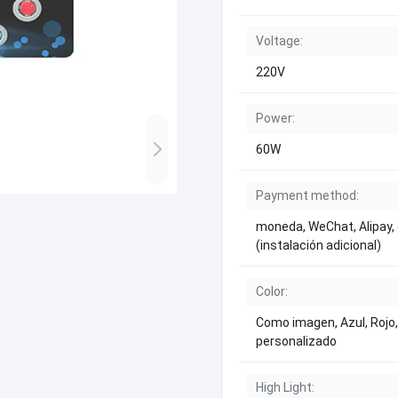
Voltage:
220V
Power:
60W
Payment method:
moneda, WeChat, Alipay, 
(instalación adicional)
Color:
Como imagen, Azul, Rojo,
personalizado
High Light: