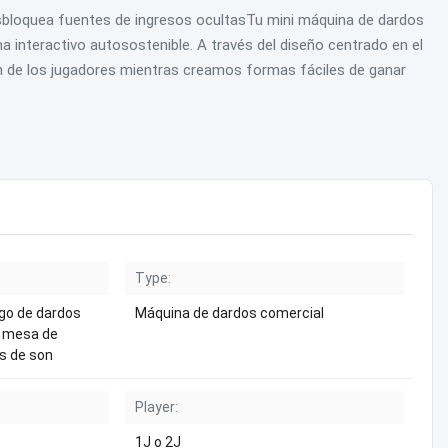
esbloquea fuentes de ingresos ocultasTu mini máquina de dardos
a interactivo autosostenible. A través del diseño centrado en el
ón de los jugadores mientras creamos formas fáciles de ganar
Type:
ego de dardos
Máquina de dardos comercial
e mesa de
s de son
Player:
1J o 2J