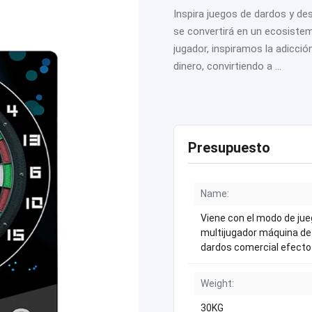
Inspira juegos de dardos y d
se convertirá en un ecosistem
jugador, inspiramos la adicci
dinero, convirtiendo a ...
Presupuesto
Name:
Viene con el modo de ju
multijugador máquina d
dardos comercial efecto
Weight:
30KG