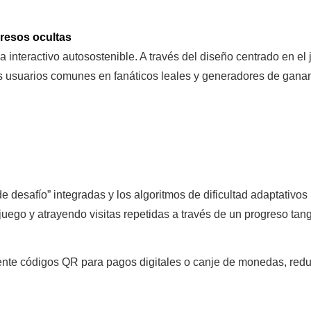
gresos ocultas
interactivo autosostenible. A través del diseño centrado en el 
os usuarios comunes en fanáticos leales y generadores de gana
de desafío” integradas y los algoritmos de dificultad adaptativ
uego y atrayendo visitas repetidas a través de un progreso tang
nte códigos QR para pagos digitales o canje de monedas, reduc