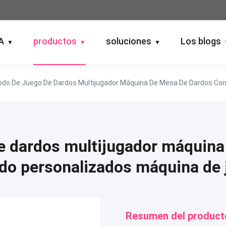
A
productos
soluciones
Los blogs
▼
▼
▼
de dardos multijugador máquina
ido personalizados máquina de 
Resumen del product