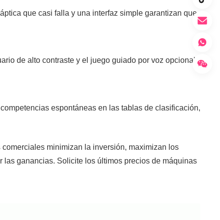
háptica que casi falla y una interfaz simple garantizan que
ario de alto contraste y el juego guiado por voz opcional
 competencias espontáneas en las tablas de clasificación,
s comerciales minimizan la inversión, maximizan los
 las ganancias. Solicite los últimos precios de máquinas