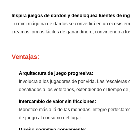
Inspira juegos de dardos y desbloquea fuentes de in
Tu mini máquina de dardos se convertirá en un ecosistema 
creamos formas fáciles de ganar dinero, convirtiendo a l
Ventajas:
Arquitectura de juego progresiva:
Involucra a los jugadores de por vida. Las “escaleras 
desafiados a los veteranos, extendiendo el tiempo de j
Intercambio de valor sin fricciones:
Monetice más allá de las monedas. Integre perfectame
de juego al consumo del lugar.
Diseño cognitivo conveniente: