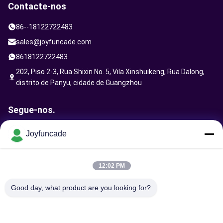
Contacte-nos
86--18122722483
sales@joyfuncade.com
8618122722483
202, Piso 2-3, Rua Shixin No. 5, Vila Xinshuikeng, Rua Dalong,
distrito de Panyu, cidade de Guangzhou
Segue-nos.
Joyfuncade
Enviar solicitação
12:02 PM
Good day, what product are you looking for?