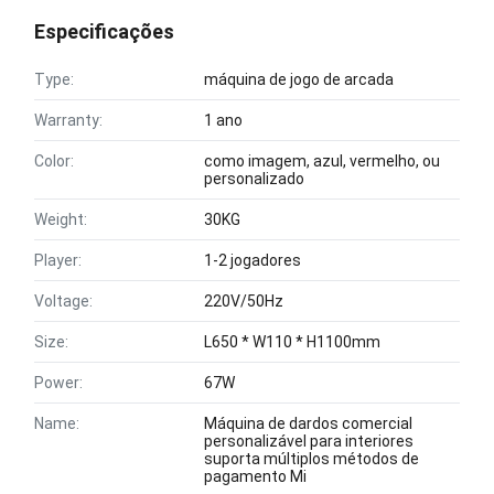
Especificações
Type:
máquina de jogo de arcada
Warranty:
1 ano
Color:
como imagem, azul, vermelho, ou
personalizado
Weight:
30KG
Player:
1-2 jogadores
Voltage:
220V/50Hz
Size:
L650 * W110 * H1100mm
Power:
67W
Name:
Máquina de dardos comercial
personalizável para interiores
suporta múltiplos métodos de
pagamento Mi