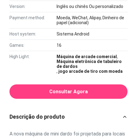
Version:
Inglês ou chinês Ou personalizado
Payment method:
Moeda, WeChat, Alipay, Dinheiro de
papel (adicional)
Host system:
Sistema Android
Games:
16
High Light:
Máquina de arcade comercial
,
Máquina eletrônica de tabuleiro
de dardos
,
jogo arcade de tiro com moeda
Consultar Agora
Descrição do produto
A nova máquina de mini dardo foi projetada para locais