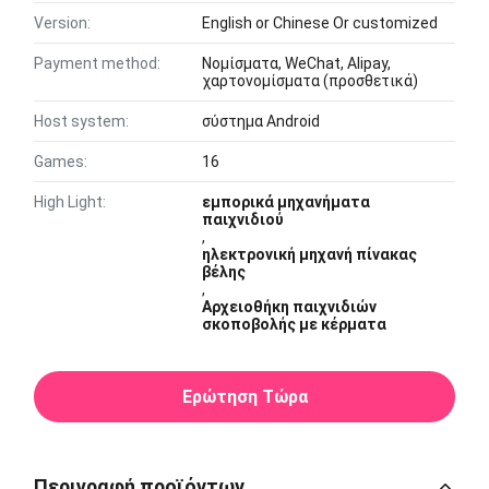
Version:
English or Chinese Or customized
Payment method:
Νομίσματα, WeChat, Alipay,
χαρτονομίσματα (προσθετικά)
Host system:
σύστημα Android
Games:
16
High Light:
εμπορικά μηχανήματα
παιχνιδιού
,
ηλεκτρονική μηχανή πίνακας
βέλης
,
Αρχειοθήκη παιχνιδιών
σκοποβολής με κέρματα
Ερώτηση Τώρα
Περιγραφή προϊόντων