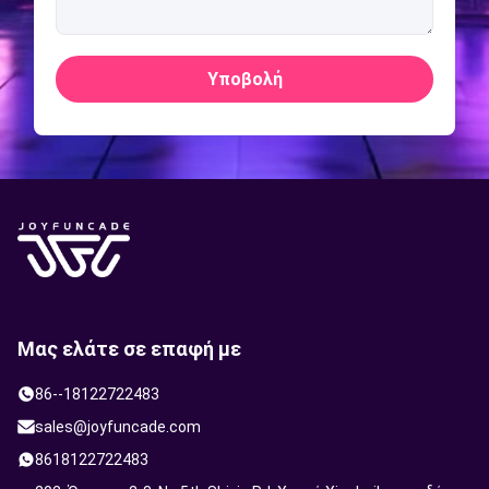
Υποβολή
Μας ελάτε σε επαφή με
86--18122722483
sales@joyfuncade.com
8618122722483