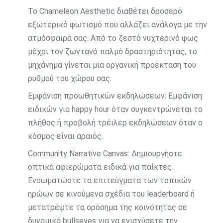
Το Chameleon Aesthetic διαθέτει δροσερό
εξωτερικό φωτισμό που αλλάζει ανάλογα με την
ατμόσφαιρά σας. Από το ζεστό νυχτερινό φως
μέχρι τον ζωντανό παλμό δραστηριότητας, το
μηχάνημα γίνεται μια οργανική προέκταση του
ρυθμού του χώρου σας.
Εμφάνιση προωθητικών εκδηλώσεων: Εμφάνιση
ειδικών για happy hour όταν συγκεντρώνεται το
πλήθος ή προβολή τρέιλερ εκδηλώσεων όταν ο
κόσμος είναι αραιός.
Community Narrative Canvas: Δημιουργήστε
οπτικά αφιερώματα ειδικά για παίκτες.
Ενσωματώστε τα επιτεύγματα των τοπικών
ηρώων σε κινούμενα σχέδια του leaderboard ή
μετατρέψτε τα ορόσημα της κοινότητας σε
δυναμικά bullseyes για να ενισχύσετε την