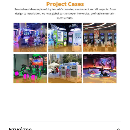
Ετικέτες