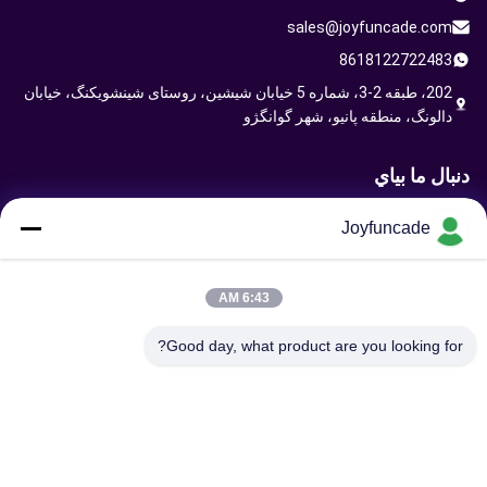
sales@joyfuncade.com
8618122722483
202، طبقه 2-3، شماره 5 خیابان شیشین، روستای شینشویکنگ، خیابان
دالونگ، منطقه پانیو، شهر گوانگژو
دنبال ما بياي
Joyfuncade
ارسال درخواست
6:43 AM
Good day, what product are you looking for?