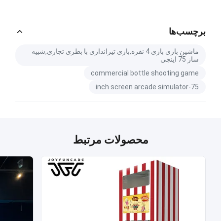
برچسب‌ها
ماشين بازي بازي 4 نفره,بازی تیراندازی با بطری تجاری,شبیه
ساز 75 اینچی
commercial bottle shooting game
75-inch screen arcade simulator
محصولات مرتبط