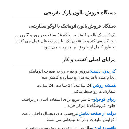
دستگاه فروش بالون پارک تفریحی
دستگاه فروش بالون اتوماتیک با لوگو سفارشی
یک کیوسک بالون 1 متر مربع که 24 ساعت در روز و 7 روز در
روز کار می کند و به عنوان یک بیلبورد دیجیتال عمل می کند و
به طور کامل از طریق ابر مدیریت می شود.
مزایای اصلی کسب و کار
کار بدون دست:
فروش و تورم رو به صورت اتوماتيک
انجام ميده تا هزینه هاي پرسنل رو کاهش بده
هميشه روشن:
24 ساعته، 24 ساعت، 24 ساعت
سفارشات رو ضبط ميکنه.
ردپاي کوچولو
~ 1 متر مربع برای استفاده آسان در ترافیک
جلوی فروشگاه یا مرکز خرید.
درآمد از صفحه نمایش:
برچسب های دیجیتال داخلی باعث
افزایش تبلیغات و درآمد تبلیغاتی می شوند.
داشبورد ابری:
نظارت از راه دور، به روزرسانی محتوا و