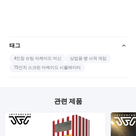
태그
4인칭 슈팅 아케이드 머신
상업용 병 사격 게임
75인치 스크린 아케이드 시뮬레이터
관련 제품