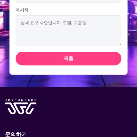
메시지
제출
문의하기