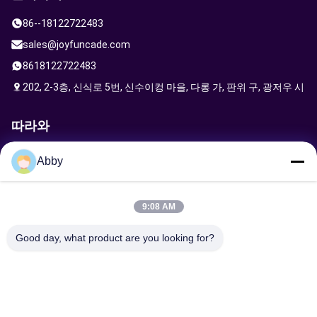
86--18122722483
sales@joyfuncade.com
8618122722483
202, 2-3층, 신식로 5번, 신수이컹 마을, 다롱 가, 판위 구, 광저우 시
따라와
Abby
요청 보내기
9:08 AM
Good day, what product are you looking for?