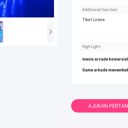
Additional function:
Tiket Lotere
High Light:
mesin arcade komersial
Game arkade menembak
AJUKAN PERTA