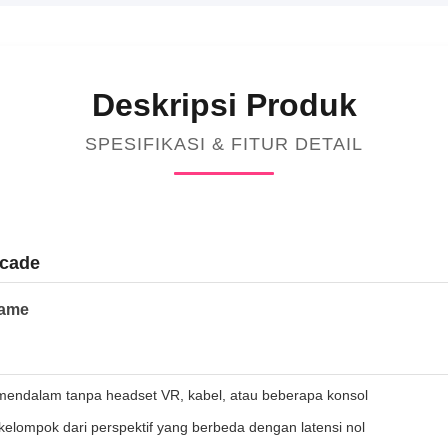
Deskripsi Produk
SPESIFIKASI & FITUR DETAIL
rcade
Game
endalam tanpa headset VR, kabel, atau beberapa konsol
kelompok dari perspektif yang berbeda dengan latensi nol