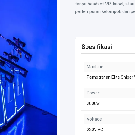
tanpa headset VR, kabel, atau
pertempuran kelompok dari per
Spesifikasi
Machine:
Pemotretan Elite Sniper
Power:
2000w
Voltage:
220V AC