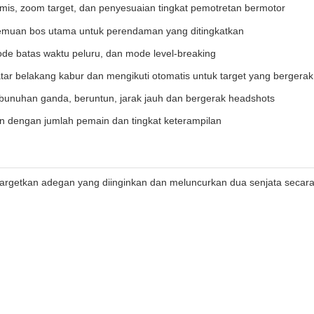
mis, zoom target, dan penyesuaian tingkat pemotretan bermotor
rtemuan bos utama untuk perendaman yang ditingkatkan
de batas waktu peluru, dan mode level-breaking
tar belakang kabur dan mengikuti otomatis untuk target yang bergerak
nuhan ganda, beruntun, jarak jauh dan bergerak headshots
 dengan jumlah pemain dan tingkat keterampilan
argetkan adegan yang diinginkan dan meluncurkan dua senjata secar