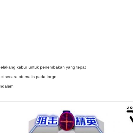
 belakang kabur untuk penembakan yang tepat
i secara otomatis pada target
endalam