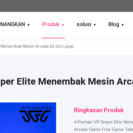
ENANGKAN
Produk
solusi
Blog
▼
▼
▼
▼
e Menembak Mesin Arcade 65-Inci Layar
per Elite Menembak Mesin Arca
Ringkasan Produk
4-Pemain VR Sniper Elite Me
Arcade Game Fitur Game Tek