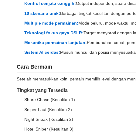
Kontrol senjata canggih:
Output independen, suara dina
10 skenario unik:
Berbagai tingkat kesulitan dengan pe
Multiple mode permainan:
Mode peluru, mode waktu, mo
Teknologi fokus gaya DSLR:
Target menyoroti dengan la
Mekanika permainan lanjutan:
Pembunuhan cepat, pembu
Sistem AI cerdas:
Musuh muncul dan posisi menyesuaikan
Cara Bermain
Setelah memasukkan koin, pemain memilih level dengan men
Tingkat yang Tersedia
Shore Chase (Kesulitan 1)
Sniper Laut (Kesulitan 2)
Night Sneak (Kesulitan 2)
Hotel Sniper (Kesulitan 3)