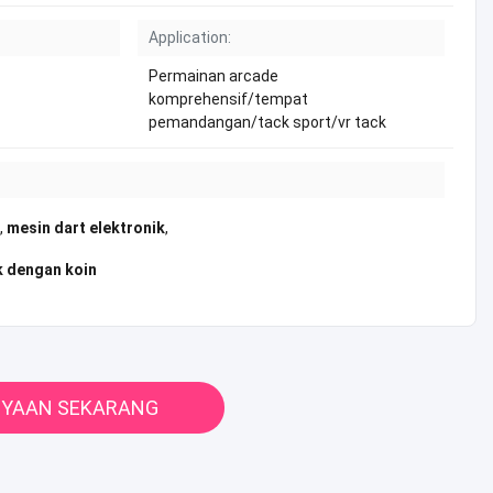
Application:
Permainan arcade
komprehensif/tempat
pemandangan/tack sport/vr tack
,
mesin dart elektronik
,
 dengan koin
NYAAN SEKARANG