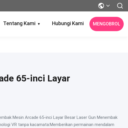
Tentang Kami
Hubungi Kami
MENGOBROL
▼
de 65-inci Layar
nembak Mesin Arcade 65-inci Layar Besar Laser Gun Menembak
nologi VR tanpa kacamata:Memberikan permainan mendalam