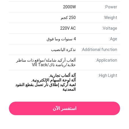
2000W
Power:
Weight:
250 كجم
220V AC
Voltage:
Age:
4 سنوات وما فوق
Additional function:
تذكرة اليانصيب
Application:
ألعاب أركيد شاملة/مواقع ذات مناظر
خلابة/رياضة تاك/VR Tack
High Light:
آلة ألعاب تجارية
,
آلة لوحة السهام الإلكترونية
,
لعبة أركيد إطلاق نار تعمل بقطع النقود
المعدنية
استفسر الآن