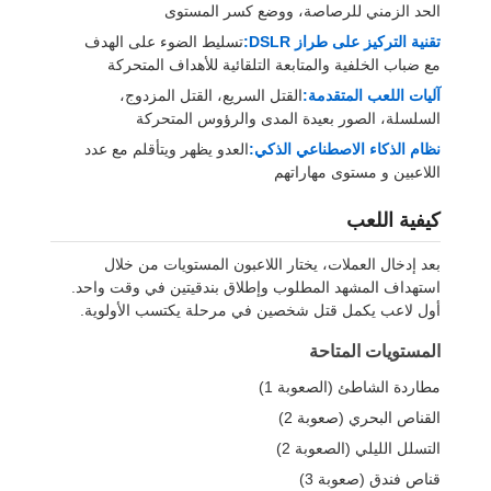
الحد الزمني للرصاصة، ووضع كسر المستوى
تقنية التركيز على طراز DSLR:
تسليط الضوء على الهدف
مع ضباب الخلفية والمتابعة التلقائية للأهداف المتحركة
آليات اللعب المتقدمة:
القتل السريع، القتل المزدوج،
السلسلة، الصور بعيدة المدى والرؤوس المتحركة
نظام الذكاء الاصطناعي الذكي:
العدو يظهر ويتأقلم مع عدد
اللاعبين و مستوى مهاراتهم
كيفية اللعب
بعد إدخال العملات، يختار اللاعبون المستويات من خلال
استهداف المشهد المطلوب وإطلاق بندقيتين في وقت واحد.
أول لاعب يكمل قتل شخصين في مرحلة يكتسب الأولوية.
المستويات المتاحة
مطاردة الشاطئ (الصعوبة 1)
القناص البحري (صعوبة 2)
التسلل الليلي (الصعوبة 2)
قناص فندق (صعوبة 3)