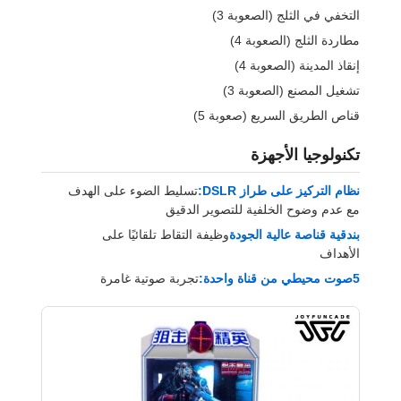
التخفي في الثلج (الصعوبة 3)
مطاردة الثلج (الصعوبة 4)
إنقاذ المدينة (الصعوبة 4)
تشغيل المصنع (الصعوبة 3)
قناص الطريق السريع (صعوبة 5)
تكنولوجيا الأجهزة
نظام التركيز على طراز DSLR:
تسليط الضوء على الهدف
مع عدم وضوح الخلفية للتصوير الدقيق
بندقية قناصة عالية الجودة
وظيفة التقاط تلقائيًا على
الأهداف
5صوت محيطي من قناة واحدة:
تجربة صوتية غامرة