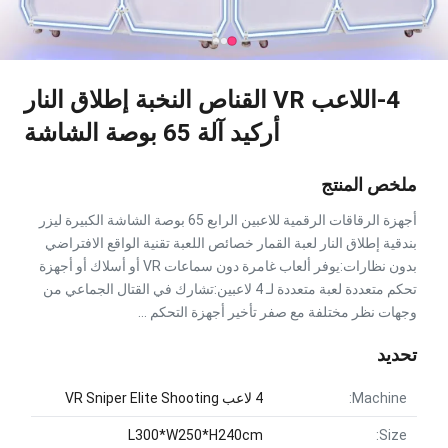
4-اللاعب VR القناص النخبة إطلاق النار
أركيد آلة 65 بوصة الشاشة
ملخص المنتج
أجهزة الرقاقات الرقمية للاعبين الرابع 65 بوصة الشاشة الكبيرة ليزر
بندقية إطلاق النار لعبة القمار خصائص اللعبة تقنية الواقع الافتراضي
بدون نظارات:يوفر ألعاب غامرة دون سماعات VR أو أسلاك أو أجهزة
تحكم متعددة لعبة متعددة لـ 4 لاعبين:تشارك في القتال الجماعي من
وجهات نظر مختلفة مع صفر تأخير أجهزة التحكم ...
تحديد
Machine:
4 لاعب VR Sniper Elite Shooting
L300*W250*H240cm
Size: