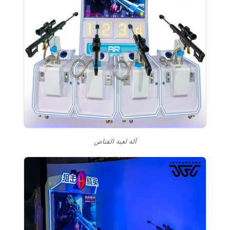
آلة لعبة القناص